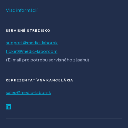
Viac informácií
SERVISNÉ STREDISKO
support@medic-labor.sk
ticket@medic-labor.com
(E-mail pre potrebu servisného zásahu)
REPREZENTATÍVNA KANCELÁRIA
sales@medic-labor.sk