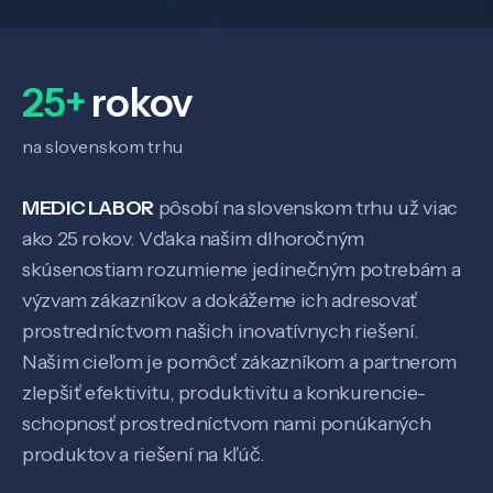
25+
rokov
na slovenskom trhu
MEDIC LABOR
pôsobí na slovenskom trhu už viac
ako 25 rokov. Vďaka našim dlhoročným
skúsenostiam rozumieme jedinečným potrebám a
výzvam zákazníkov a dokážeme ich adresovať
prostredníctvom našich inovatívnych riešení.
Našim cieľom je pomôcť zákazníkom a partnerom
zlepšiť efektivitu, produktivitu a konkurencie-
schopnosť prostredníctvom nami ponúkaných
produktov a riešení na kľúč.