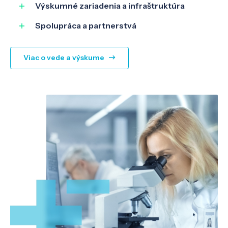
Výskumné zariadenia a infraštruktúra
Spolupráca a partnerstvá
Viac o vede a výskume