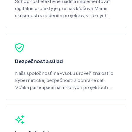
Schopnosť efektívne riadiť a implementovať
digitálne projekty je pre nás kľúčová. Máme
skúsenosti s riadením projektov, v rôznych …
Bezpečnosť a súlad
Naša spoločnosť má vysokú úroveň znalostí o
kybernetickej bezpečnosti a ochrane dát.
Vďaka participácii na mnohých projektoch …