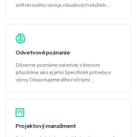
softvérového vývoja, cloudových služieb ...
Odvetvové poznanie
Dôverne poznáme odvetvie, v ktorom
pôsobíme, ako aj jeho špecifické potreby a
výzvy. Disponujeme dlhoročnými …
Projektový manažment