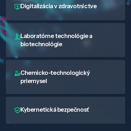
Digitalizácia
v zdravotníctve
Laboratórne technológie a
biotechnológie
Chemicko-technologický
priemysel
Kybernetická bezpečnosť