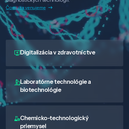
Čomu sa venujeme
Digitalizácia
v zdravotníctve
Laboratórne technológie a
biotechnológie
Chemicko-technologický
priemysel