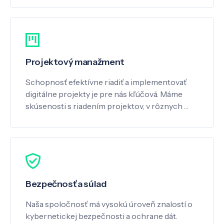
Projektový manažment
Schopnosť efektívne riadiť a implementovať
digitálne projekty je pre nás kľúčová. Máme
skúsenosti s riadením projektov, v rôznych …
Bezpečnosť a súlad
Naša spoločnosť má vysokú úroveň znalostí o
kybernetickej bezpečnosti a ochrane dát.