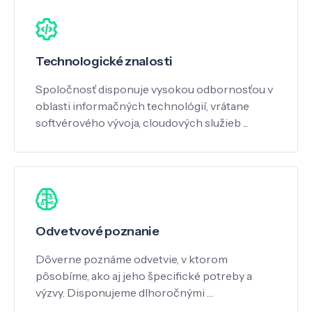
Technologické znalosti
Spoločnosť disponuje vysokou odbornosťou v
oblasti informačných technológií, vrátane
softvérového vývoja, cloudových služieb ...
Odvetvové poznanie
Dôverne poznáme odvetvie, v ktorom
pôsobíme, ako aj jeho špecifické potreby a
výzvy. Disponujeme dlhoročnými …