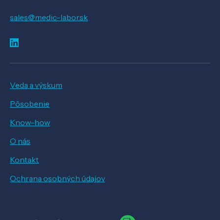
sales@medic-labor.sk
Veda a výskum
Pôsobenie
Know-how
O nás
Kontakt
Ochrana osobných údajov