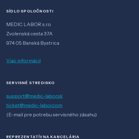
SÍDLO SPOLOČNOSTI
MEDIC LABOR s.r.o.
Zvolenská cesta 37A
974 05 Banská Bystrica
Viac informácií
SERVISNÉ STREDISKO
support@medic-labor.sk
ticket@medic-labor.com
(E-mail pre potrebu servisného zásahu)
REPREZENTATÍVNA KANCELÁRIA