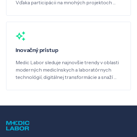
Vďaka participácii na mnohých projektoch …
Inovačný prístup
Medic Labor sleduje najnovšie trendy v oblasti
moderných medicínskych a laboratórnych
technológií, digitálnej transformácie a snaží …