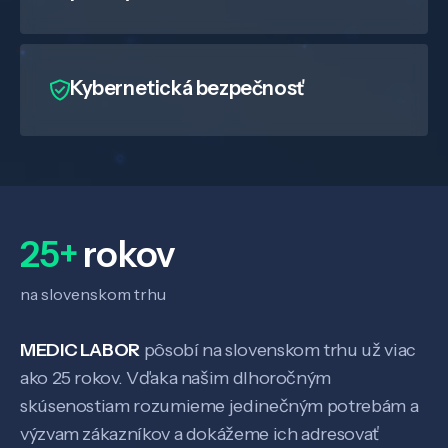
Kybernetická bezpečnosť
25+
rokov
na slovenskom trhu
MEDIC LABOR
pôsobí na slovenskom trhu už viac
ako 25 rokov. Vďaka našim dlhoročným
skúsenostiam rozumieme jedinečným potrebám a
výzvam zákazníkov a dokážeme ich adresovať