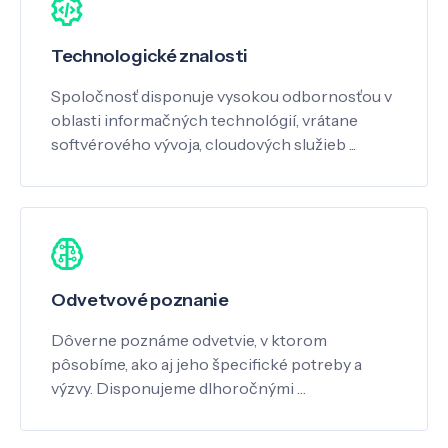
Technologické znalosti
Spoločnosť disponuje vysokou odbornosťou v
oblasti informačných technológií, vrátane
softvérového vývoja, cloudových služieb ...
Odvetvové poznanie
Dôverne poznáme odvetvie, v ktorom
pôsobíme, ako aj jeho špecifické potreby a
výzvy. Disponujeme dlhoročnými …