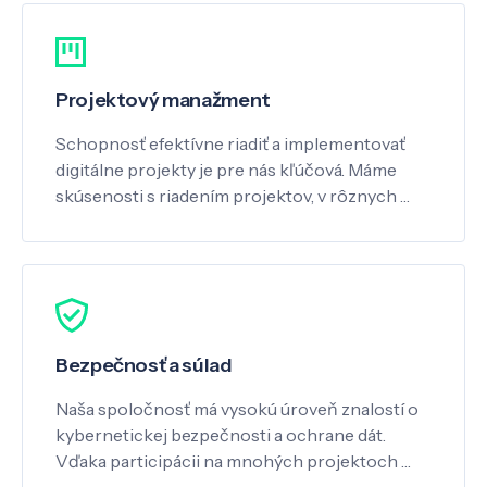
Projektový manažment
Schopnosť efektívne riadiť a implementovať
digitálne projekty je pre nás kľúčová. Máme
skúsenosti s riadením projektov, v rôznych …
Bezpečnosť a súlad
Naša spoločnosť má vysokú úroveň znalostí o
kybernetickej bezpečnosti a ochrane dát.
Vďaka participácii na mnohých projektoch …