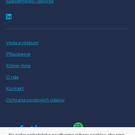
sales@medic-labor.sk
Veda a výskum
Pôsobenie
Know-how
O nás
Kontakt
Ochrana osobných údajov