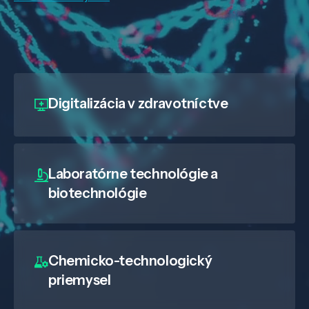
Digitalizácia
v zdravotníctve
Laboratórne technológie a
biotechnológie
Chemicko-technologický
priemysel