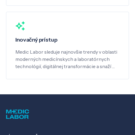
Inovačný prístup
Medic Labor sleduje najnovšie trendy v oblasti
moderných medicínskych a laboratórnych
technológií, digitálnej transformácie a snaží …