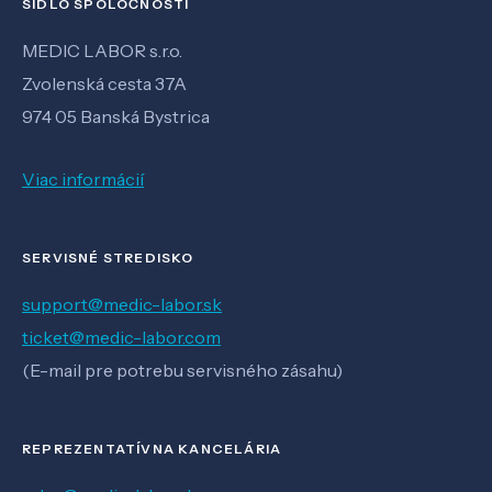
SÍDLO SPOLOČNOSTI
MEDIC LABOR s.r.o.
Zvolenská cesta 37A
974 05 Banská Bystrica
Viac informácií
SERVISNÉ STREDISKO
support@medic-labor.sk
ticket@medic-labor.com
(E-mail pre potrebu servisného zásahu)
REPREZENTATÍVNA KANCELÁRIA