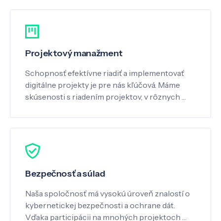
Projektový manažment
Schopnosť efektívne riadiť a implementovať
digitálne projekty je pre nás kľúčová. Máme
skúsenosti s riadením projektov, v rôznych …
Bezpečnosť a súlad
Naša spoločnosť má vysokú úroveň znalostí o
kybernetickej bezpečnosti a ochrane dát.
Vďaka participácii na mnohých projektoch …