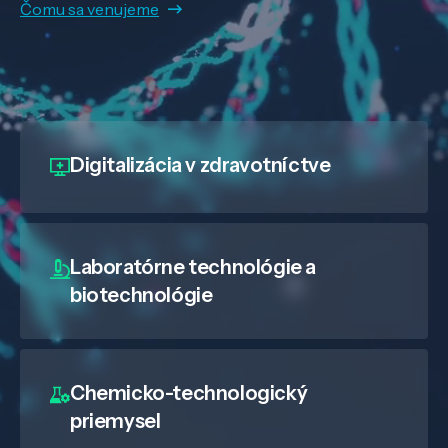
Čomu sa venujeme
Digitalizácia
v zdravotníctve
Laboratórne technológie a
biotechnológie
Chemicko-technologický
priemysel