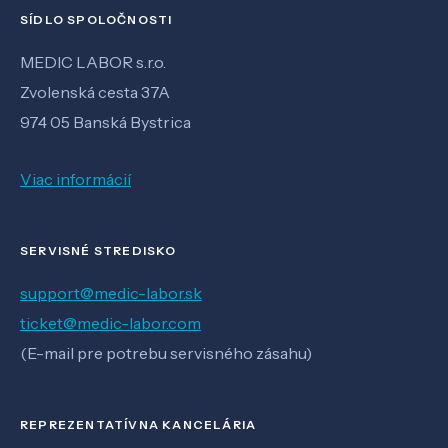
SÍDLO SPOLOČNOSTI
MEDIC LABOR s.r.o.
Zvolenská cesta 37A
974 05 Banská Bystrica
Viac informácií
SERVISNÉ STREDISKO
support@medic-labor.sk
ticket@medic-labor.com
(E-mail pre potrebu servisného zásahu)
REPREZENTATÍVNA KANCELÁRIA