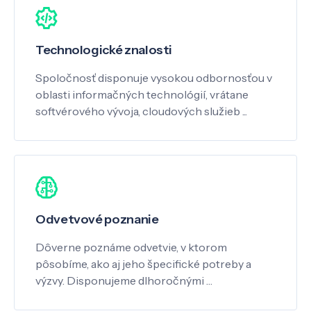
Technologické znalosti
Spoločnosť disponuje vysokou odbornosťou v
oblasti informačných technológií, vrátane
softvérového vývoja, cloudových služieb ...
Odvetvové poznanie
Dôverne poznáme odvetvie, v ktorom
pôsobíme, ako aj jeho špecifické potreby a
výzvy. Disponujeme dlhoročnými …