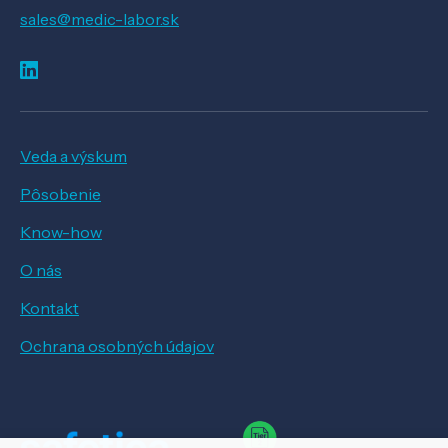
sales@medic-labor.sk
Veda a výskum
Pôsobenie
Know-how
O nás
Kontakt
Ochrana osobných údajov