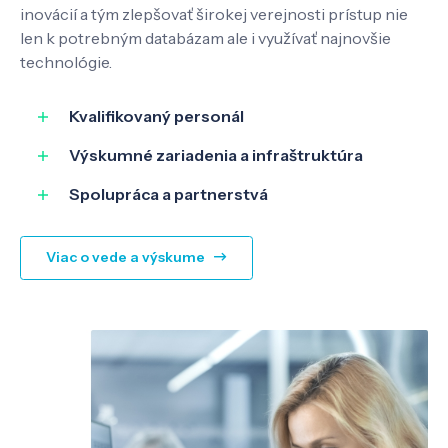
inovácií a tým zlepšovať širokej verejnosti prístup nie
len k potrebným databázam ale i využívať najnovšie
SK
EN
technológie.
Kvalifikovaný personál
Výskumné zariadenia a infraštruktúra
Spolupráca a partnerstvá
Viac o vede a výskume