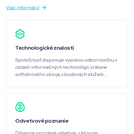
Viac informácií
Technologické znalosti
Spoločnosť disponuje vysokou odbornosťou v
oblasti informačných technológií, vrátane
softvérového vývoja, cloudových služieb ...
Odvetvové poznanie
Dôverne poznáme odvetvie, v ktorom