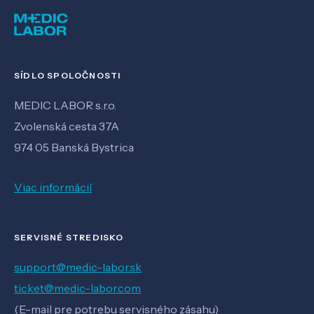
SÍDLO SPOLOČNOSTI
MEDIC LABOR s.r.o.
Zvolenská cesta 37A
974 05 Banská Bystrica
Viac informácií
SERVISNÉ STREDISKO
support@medic-labor.sk
ticket@medic-labor.com
(E-mail pre potrebu servisného zásahu)