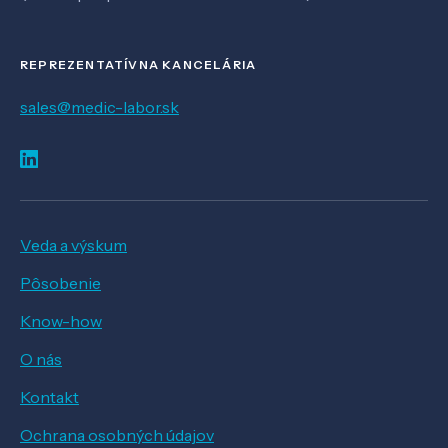
REPREZENTATÍVNA KANCELÁRIA
sales@medic-labor.sk
Veda a výskum
Pôsobenie
Know-how
O nás
Kontakt
Ochrana osobných údajov