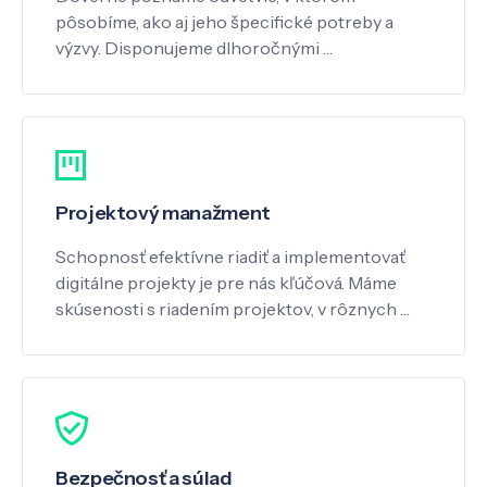
pôsobíme, ako aj jeho špecifické potreby a
výzvy. Disponujeme dlhoročnými …
Projektový manažment
Schopnosť efektívne riadiť a implementovať
digitálne projekty je pre nás kľúčová. Máme
skúsenosti s riadením projektov, v rôznych …
Bezpečnosť a súlad