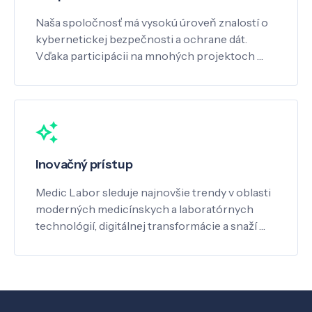
Naša spoločnosť má vysokú úroveň znalostí o
kybernetickej bezpečnosti a ochrane dát.
Vďaka participácii na mnohých projektoch …
Inovačný prístup
Medic Labor sleduje najnovšie trendy v oblasti
moderných medicínskych a laboratórnych
technológií, digitálnej transformácie a snaží …