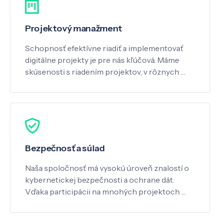
Projektový manažment
Schopnosť efektívne riadiť a implementovať
digitálne projekty je pre nás kľúčová. Máme
skúsenosti s riadením projektov, v rôznych …
Bezpečnosť a súlad
Naša spoločnosť má vysokú úroveň znalostí o
kybernetickej bezpečnosti a ochrane dát.
Vďaka participácii na mnohých projektoch …