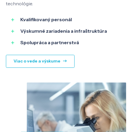
technológie.
Kvalifikovaný personál
Výskumné zariadenia a infraštruktúra
Spolupráca a partnerstvá
Viac o vede a výskume