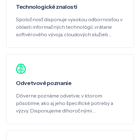
Technologické znalosti
Spoločnosť disponuje vysokou odbornosťou v
oblasti informačných technológií, vrátane
softvérového vývoja, cloudových služieb ...
Odvetvové poznanie
Dôverne poznáme odvetvie, v ktorom
pôsobíme, ako aj jeho špecifické potreby a
výzvy. Disponujeme dlhoročnými …