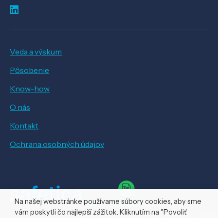
Veda a výskum
Pôsobenie
Know-how
O nás
Kontakt
Ochrana osobných údajov
Na našej webstránke používame súbory cookies, aby sme
vám poskytli čo najlepší zážitok. Kliknutím na "Povoliť