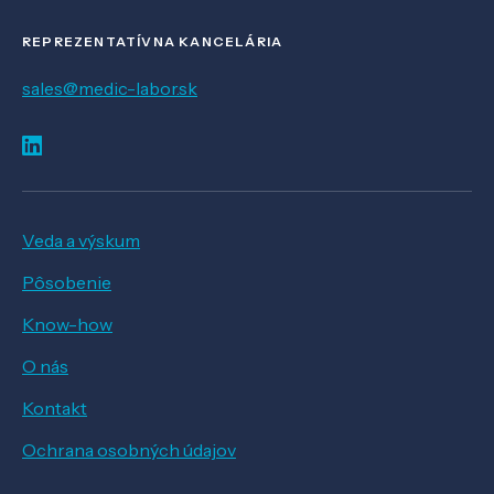
REPREZENTATÍVNA KANCELÁRIA
sales@medic-labor.sk
Veda a výskum
Pôsobenie
Know-how
O nás
Kontakt
Ochrana osobných údajov