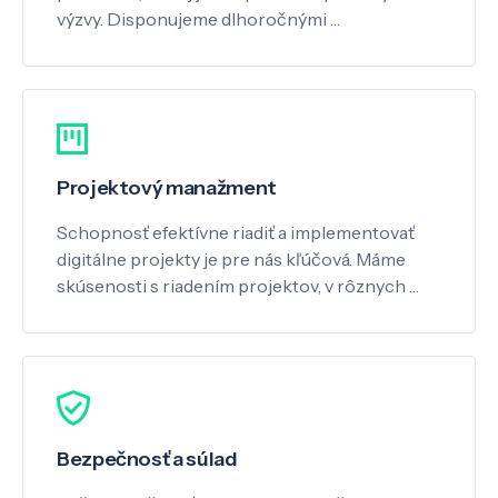
výzvy. Disponujeme dlhoročnými …
Projektový manažment
Schopnosť efektívne riadiť a implementovať
digitálne projekty je pre nás kľúčová. Máme
skúsenosti s riadením projektov, v rôznych …
Bezpečnosť a súlad