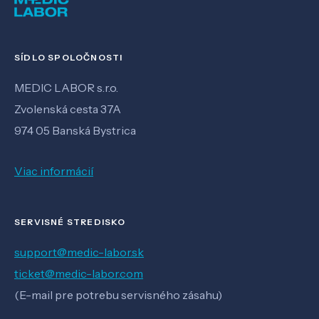
SÍDLO SPOLOČNOSTI
MEDIC LABOR s.r.o.
Zvolenská cesta 37A
974 05 Banská Bystrica
Viac informácií
SERVISNÉ STREDISKO
support@medic-labor.sk
ticket@medic-labor.com
(E-mail pre potrebu servisného zásahu)