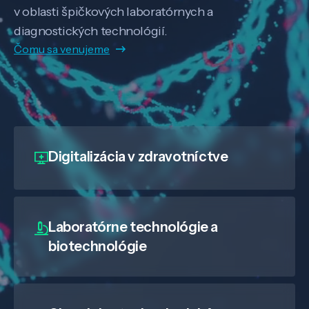
v oblasti špičkových laboratórnych a
diagnostických technológií.
Čomu sa venujeme
Digitalizácia
v zdravotníctve
Laboratórne technológie a
biotechnológie