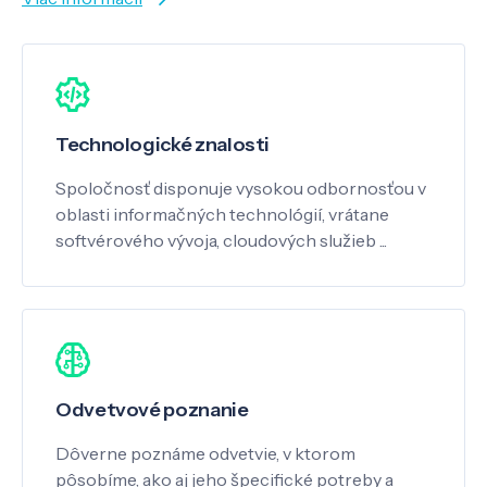
Technologické znalosti
Spoločnosť disponuje vysokou odbornosťou v
oblasti informačných technológií, vrátane
softvérového vývoja, cloudových služieb ...
Odvetvové poznanie
Dôverne poznáme odvetvie, v ktorom
pôsobíme, ako aj jeho špecifické potreby a