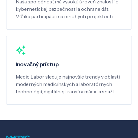
Naša spoločnosť má vysokú úroveň znalostí o
kybernetickej bezpečnosti a ochrane dát.
Vďaka participácii na mnohých projektoch …
Inovačný prístup
Medic Labor sleduje najnovšie trendy v oblasti
moderných medicínskych a laboratórnych
technológií, digitálnej transformácie a snaží …