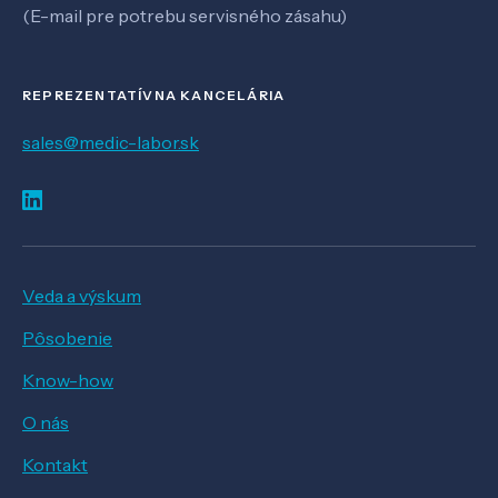
(E-mail pre potrebu servisného zásahu)
REPREZENTATÍVNA KANCELÁRIA
sales@medic-labor.sk
Veda a výskum
Pôsobenie
Know-how
O nás
Kontakt