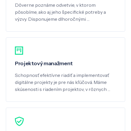
Dôverne poznáme odvetvie, v ktorom
pôsobíme, ako aj jeho špecifické potreby a
výzvy. Disponujeme dlhoročnými …
Projektový manažment
Schopnosť efektívne riadiť a implementovať
digitálne projekty je pre nás kľúčová. Máme
skúsenosti s riadením projektov, v rôznych …