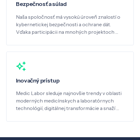
Bezpečnosť a súlad
Naša spoločnosť má vysokú úroveň znalostí o
kybernetickej bezpečnosti a ochrane dát.
Vďaka participácii na mnohých projektoch …
Inovačný prístup
Medic Labor sleduje najnovšie trendy v oblasti
moderných medicínskych a laboratórnych
technológií, digitálnej transformácie a snaží …