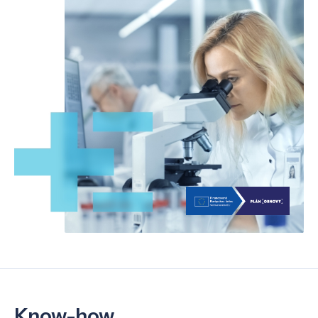
Know-how