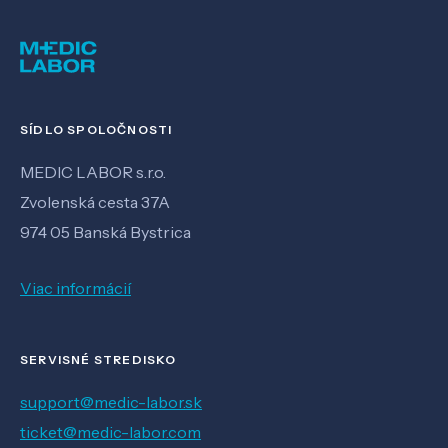
SÍDLO SPOLOČNOSTI
MEDIC LABOR s.r.o.
Zvolenská cesta 37A
974 05 Banská Bystrica
Viac informácií
SERVISNÉ STREDISKO
support@medic-labor.sk
ticket@medic-labor.com