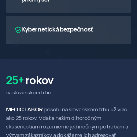
Kybernetická bezpečnosť
25+
rokov
na slovenskom trhu
MEDIC LABOR
pôsobí na slovenskom trhu už viac
ako 25 rokov. Vďaka našim dlhoročným
skúsenostiam rozumieme jedinečným potrebám a
výzvam zákazníkov a dokážeme ich adresovať