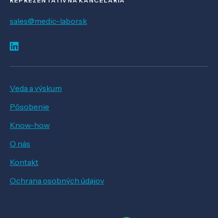
REPREZENTATÍVNA KANCELÁRIA
sales@medic-labor.sk
Veda a výskum
Pôsobenie
Know-how
O nás
Kontakt
Ochrana osobných údajov