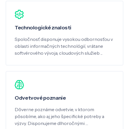
Technologické znalosti
Spoločnosť disponuje vysokou odbornosťou v
oblasti informačných technológií, vrátane
softvérového vývoja, cloudových služieb ...
Odvetvové poznanie
Dôverne poznáme odvetvie, v ktorom
pôsobíme, ako aj jeho špecifické potreby a
výzvy. Disponujeme dlhoročnými …