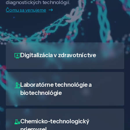
diagnostických technológií.
Čomu sa venujeme
Digitalizácia
v zdravotníctve
Laboratórne technológie a
biotechnológie
Chemicko-technologický
priemysel