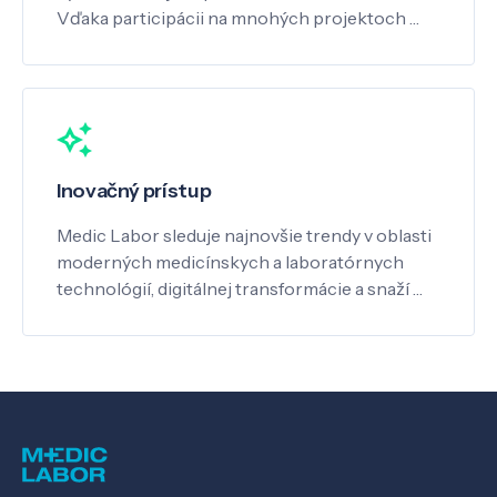
Vďaka participácii na mnohých projektoch …
Inovačný prístup
Medic Labor sleduje najnovšie trendy v oblasti
moderných medicínskych a laboratórnych
technológií, digitálnej transformácie a snaží …