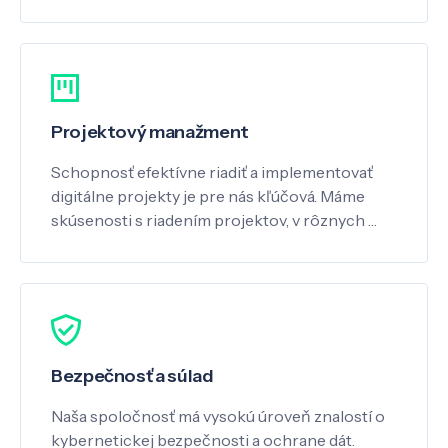
Projektový manažment
Schopnosť efektívne riadiť a implementovať
digitálne projekty je pre nás kľúčová. Máme
skúsenosti s riadením projektov, v rôznych …
Bezpečnosť a súlad
Naša spoločnosť má vysokú úroveň znalostí o
kybernetickej bezpečnosti a ochrane dát.