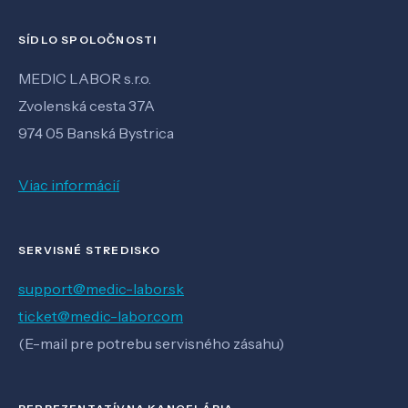
SÍDLO SPOLOČNOSTI
MEDIC LABOR s.r.o.
Zvolenská cesta 37A
974 05 Banská Bystrica
Viac informácií
SERVISNÉ STREDISKO
support@medic-labor.sk
ticket@medic-labor.com
(E-mail pre potrebu servisného zásahu)