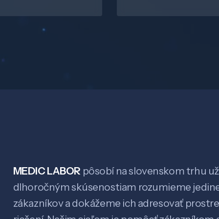
MEDIC LABOR
pôsobí na slovenskom trhu už 
dlhoročným skúsenostiam rozumieme jedin
zákazníkov a dokážeme ich adresovať prostr