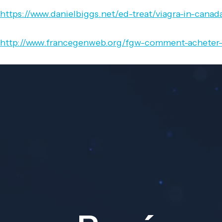
https://www.danielbiggs.net/ed-treat/viagra-in-canad
http://www.francegenweb.org/fgw-comment-acheter-z