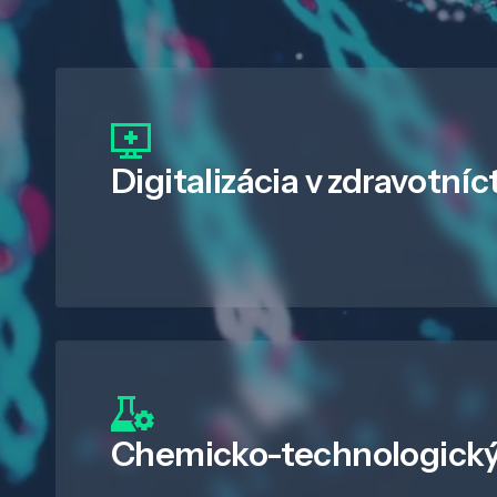
Digitalizácia
v zdravotníc
Chemicko-technologický