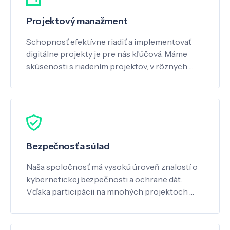
Projektový manažment
Schopnosť efektívne riadiť a implementovať
digitálne projekty je pre nás kľúčová. Máme
skúsenosti s riadením projektov, v rôznych …
Bezpečnosť a súlad
Naša spoločnosť má vysokú úroveň znalostí o
kybernetickej bezpečnosti a ochrane dát.
Vďaka participácii na mnohých projektoch …