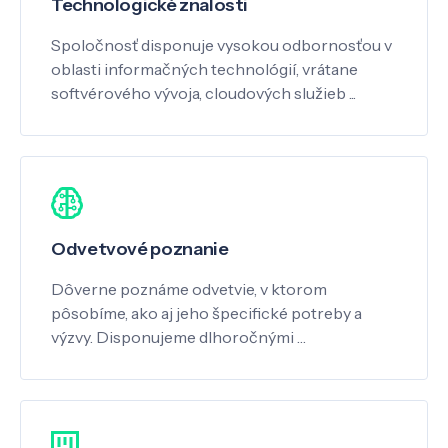
Technologické znalosti
Spoločnosť disponuje vysokou odbornosťou v
oblasti informačných technológií, vrátane
softvérového vývoja, cloudových služieb ...
Odvetvové poznanie
Dôverne poznáme odvetvie, v ktorom
pôsobíme, ako aj jeho špecifické potreby a
výzvy. Disponujeme dlhoročnými …