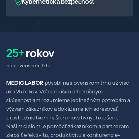
Kybernetická bezpečnosť
25+
rokov
na slovenskom trhu
MEDIC LABOR
pôsobí na slovenskom trhu už viac
ako 25 rokov. Vďaka našim dlhoročným
skúsenostiam rozumieme jedinečným potrebám a
výzvam zákazníkov a dokážeme ich adresovať
prostredníctvom našich inovatívnych riešení.
Našim cieľom je pomôcť zákazníkom a partnerom
zlepšiť efektivitu, produktivitu a konkurencie-