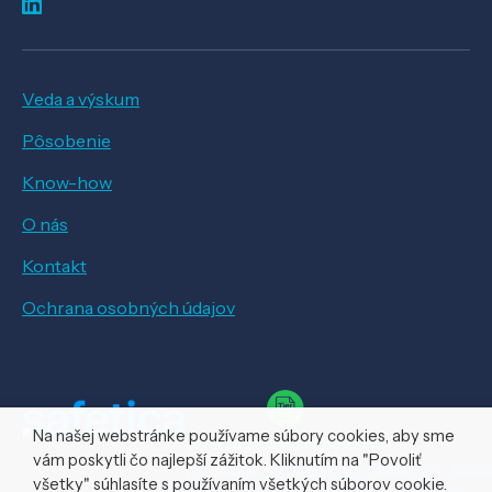
Veda a výskum
Pôsobenie
Know-how
O nás
Kontakt
Ochrana osobných údajov
Na našej webstránke používame súbory cookies, aby sme
vám poskytli čo najlepší zážitok. Kliknutím na "Povoliť
všetky" súhlasíte s používaním všetkých súborov cookie.