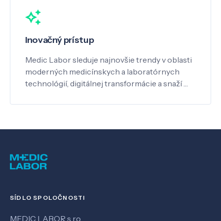
Inovačný prístup
Medic Labor sleduje najnovšie trendy v oblasti
moderných medicínskych a laboratórnych
technológií, digitálnej transformácie a snaží …
SÍDLO SPOLOČNOSTI
MEDIC LABOR s.r.o.