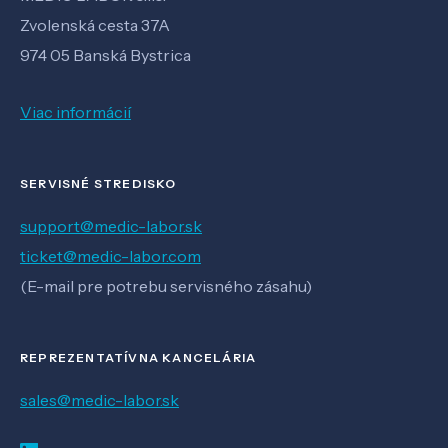
Zvolenská cesta 37A
974 05 Banská Bystrica
Viac informácií
SERVISNÉ STREDISKO
support@medic-labor.sk
ticket@medic-labor.com
(E-mail pre potrebu servisného zásahu)
REPREZENTATÍVNA KANCELÁRIA
sales@medic-labor.sk