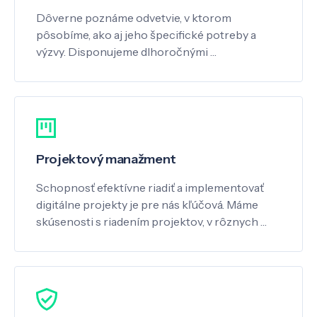
Dôverne poznáme odvetvie, v ktorom
pôsobíme, ako aj jeho špecifické potreby a
výzvy. Disponujeme dlhoročnými …
Projektový manažment
Schopnosť efektívne riadiť a implementovať
digitálne projekty je pre nás kľúčová. Máme
skúsenosti s riadením projektov, v rôznych …