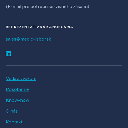
(E-mail pre potrebu servisného zásahu)
REPREZENTATÍVNA KANCELÁRIA
sales@medic-labor.sk
Veda a výskum
Pôsobenie
Know-how
O nás
Kontakt