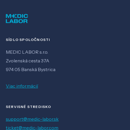
SÍDLO SPOLOČNOSTI
MEDIC LABOR s.r.o.
Zvolenská cesta 37A
974 05 Banská Bystrica
Viac informácií
SERVISNÉ STREDISKO
support@medic-labor.sk
ticket@medic-labor.com