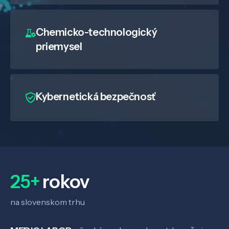
Chemicko-technologický
priemysel
Kybernetická bezpečnosť
25+
rokov
na slovenskom trhu