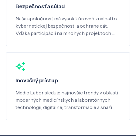
Bezpečnosť a súlad
Naša spoločnosť má vysokú úroveň znalostí o
kybernetickej bezpečnosti a ochrane dát.
Vďaka participácii na mnohých projektoch …
Inovačný prístup
Medic Labor sleduje najnovšie trendy v oblasti
moderných medicínskych a laboratórnych
technológií, digitálnej transformácie a snaží …