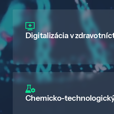
Digitalizácia
v zdravotníc
Chemicko-technologický