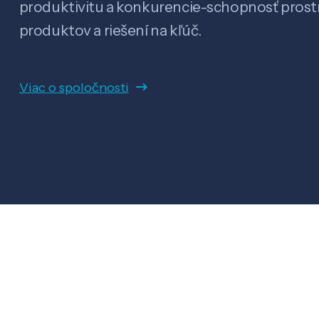
produktivitu a konkurencie-schopnosť pro
produktov a riešení na kľúč.
Viac o spoločnosti