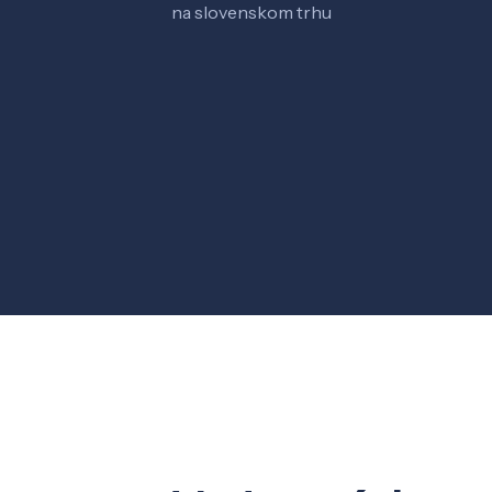
na slovenskom trhu