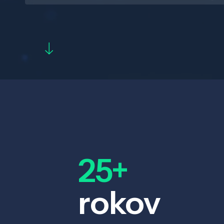
25+
rokov