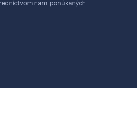
stredníctvom nami ponúkaných