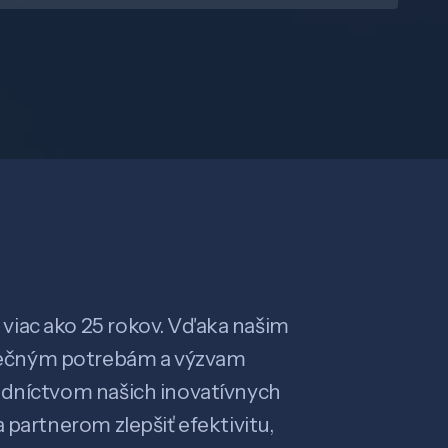
viac ako 25 rokov. Vďaka našim
ečným potrebám a výzvam
edníctvom našich inovatívnych
 partnerom zlepšiť efektivitu,