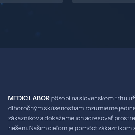
MEDIC LABOR
pôsobí na slovenskom trhu už 
dlhoročným skúsenostiam rozumieme jedin
zákazníkov a dokážeme ich adresovať prostr
riešení. Našim cieľom je pomôcť zákazníkom a