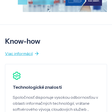
Know-how
Viac informácií
Technologické znalosti
Spoločnosť disponuje vysokou odbornosťou v
oblasti informačných technológií, vrátane
softvérového vývoja, cloudových služieb ...