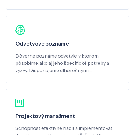
Odvetvové poznanie
Dôverne poznáme odvetvie, v ktorom
pôsobíme, ako aj jeho špecifické potreby a
výzvy. Disponujeme dlhoročnými …
Projektový manažment
Schopnosť efektívne riadiť a implementovať