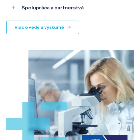
Spolupráca a partnerstvá
Viac o vede a výskume