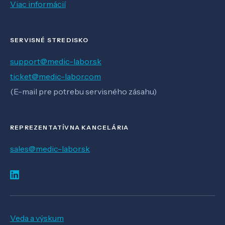
Viac informácií
SERVISNÉ STREDISKO
support@medic-labor.sk
ticket@medic-labor.com
(E-mail pre potrebu servisného zásahu)
REPREZENTATÍVNA KANCELÁRIA
sales@medic-labor.sk
Veda a výskum