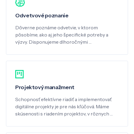
Odvetvové poznanie
Dôverne poznáme odvetvie, v ktorom
pôsobíme, ako aj jeho špecifické potreby a
výzvy. Disponujeme dlhoročnými …
Projektový manažment
Schopnosť efektívne riadiť a implementovať
digitálne projekty je pre nás kľúčová. Máme
skúsenosti s riadením projektov, v rôznych …