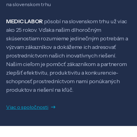
na slovenskom trhu
MEDIC LABOR
pôsobí na slovenskom trhu už viac
ako 25 rokov. Vďaka našim dlhoročným
skúsenostiam rozumieme jedinečným potrebám a
výzvam zákazníkov a dokážeme ich adresovať
prostredníctvom našich inovatívnych riešení.
Našim cieľom je pomôcť zákazníkom a partnerom
zlepšiť efektivitu, produktivitu a konkurencie-
schopnosť prostredníctvom nami ponúkaných
produktov a riešení na kľúč.
Viac o spoločnosti