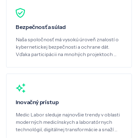
Bezpečnosť a súlad
Naša spoločnosť má vysokú úroveň znalostí o
kybernetickej bezpečnosti a ochrane dát.
Vďaka participácii na mnohých projektoch …
Inovačný prístup
Medic Labor sleduje najnovšie trendy v oblasti
moderných medicínskych a laboratórnych
technológií, digitálnej transformácie a snaží …