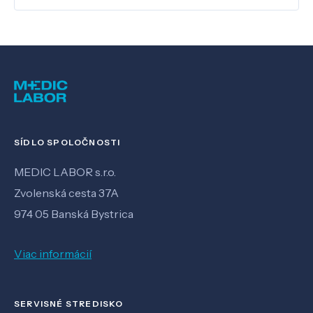
SÍDLO SPOLOČNOSTI
MEDIC LABOR s.r.o.
Zvolenská cesta 37A
974 05 Banská Bystrica
Viac informácií
SERVISNÉ STREDISKO