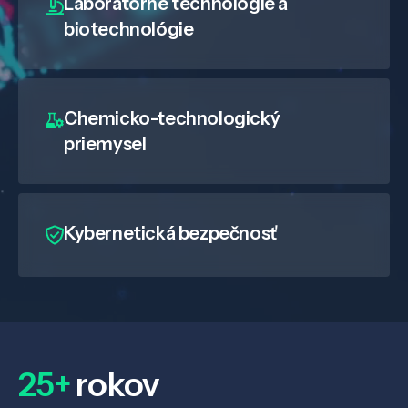
Laboratórne technológie a
biotechnológie
Chemicko-technologický
priemysel
Kybernetická bezpečnosť
25+
rokov