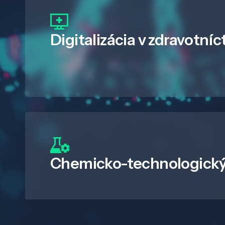
Digitalizácia
v zdravotníc
Chemicko-technologický