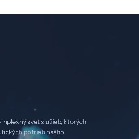
omplexný svet služieb, ktorých
cifických potrieb nášho