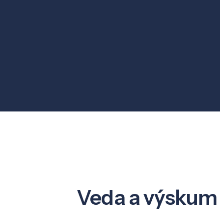
Veda a výskum