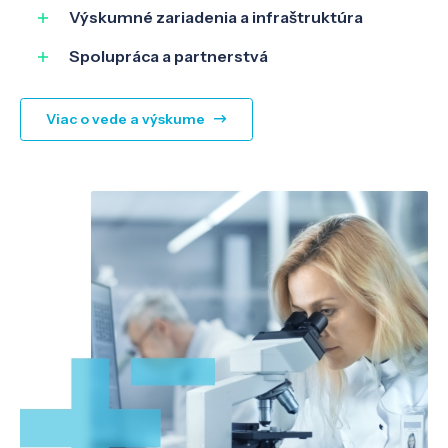
Výskumné zariadenia a infraštruktúra
Spolupráca a partnerstvá
Viac o vede a výskume