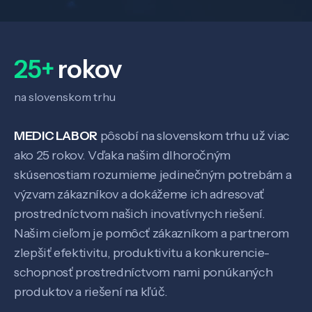
25+
rokov
na slovenskom trhu
MEDIC LABOR
pôsobí na slovenskom trhu už viac
ako 25 rokov. Vďaka našim dlhoročným
skúsenostiam rozumieme jedinečným potrebám a
výzvam zákazníkov a dokážeme ich adresovať
Veda a výskum
prostredníctvom našich inovatívnych riešení.
Našim cieľom je pomôcť zákazníkom a partnerom
Pôsobenie
zlepšiť efektivitu, produktivitu a konkurencie-
schopnosť prostredníctvom nami ponúkaných
produktov a riešení na kľúč.
Know-how