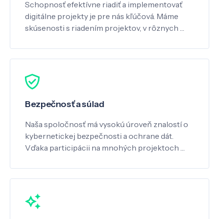
Schopnosť efektívne riadiť a implementovať
digitálne projekty je pre nás kľúčová. Máme
skúsenosti s riadením projektov, v rôznych …
Bezpečnosť a súlad
Naša spoločnosť má vysokú úroveň znalostí o
kybernetickej bezpečnosti a ochrane dát.
Vďaka participácii na mnohých projektoch …