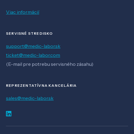
Viac informácií
SERVISNÉ STREDISKO
support@medic-labor.sk
ticket@medic-labor.com
(E-mail pre potrebu servisného zásahu)
REPREZENTATÍVNA KANCELÁRIA
sales@medic-labor.sk