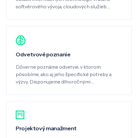
softvérového vývoja, cloudových služieb ...
Odvetvové poznanie
Dôverne poznáme odvetvie, v ktorom
pôsobíme, ako aj jeho špecifické potreby a
výzvy. Disponujeme dlhoročnými …
Projektový manažment