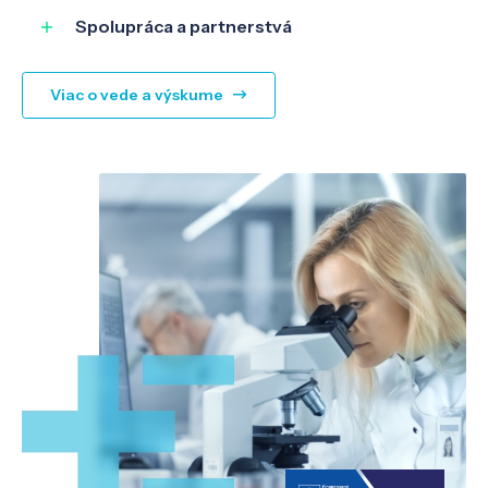
Spolupráca a partnerstvá
Viac o vede a výskume