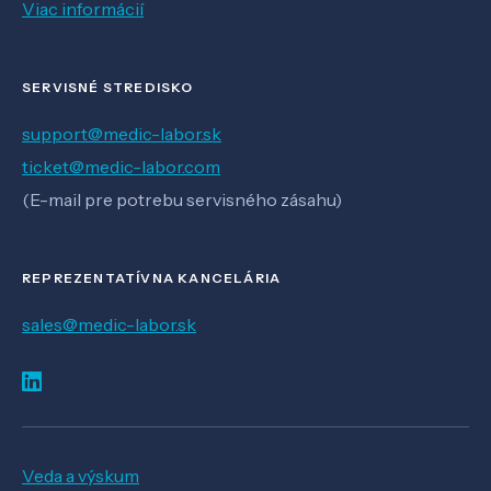
Viac informácií
SERVISNÉ STREDISKO
support@medic-labor.sk
ticket@medic-labor.com
(E-mail pre potrebu servisného zásahu)
REPREZENTATÍVNA KANCELÁRIA
sales@medic-labor.sk
Veda a výskum