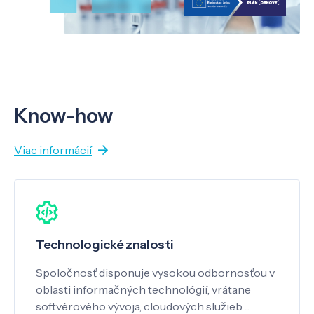
Know-how
Viac informácií
Technologické znalosti
Spoločnosť disponuje vysokou odbornosťou v
oblasti informačných technológií, vrátane
softvérového vývoja, cloudových služieb ...