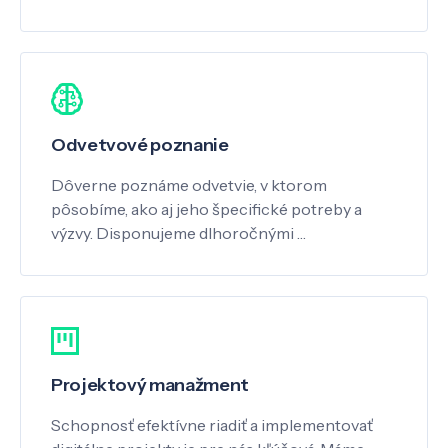
Odvetvové poznanie
Dôverne poznáme odvetvie, v ktorom
pôsobíme, ako aj jeho špecifické potreby a
výzvy. Disponujeme dlhoročnými …
Projektový manažment
Schopnosť efektívne riadiť a implementovať