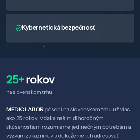
Kybernetická bezpečnosť
25+
rokov
na slovenskom trhu
MEDIC LABOR
pôsobí na slovenskom trhu už viac
ako 25 rokov. Vďaka našim dlhoročným
skúsenostiam rozumieme jedinečným potrebám a
výzvam zákazníkov a dokážeme ich adresovať