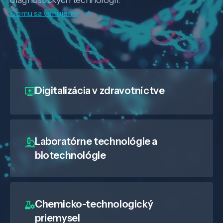
Čomu sa venujeme
Digitalizácia
v zdravotníctve
Laboratórne technológie a
biotechnológie
Chemicko-technologický
priemysel