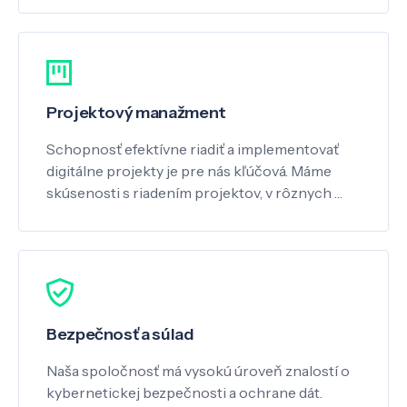
Projektový manažment
Schopnosť efektívne riadiť a implementovať
digitálne projekty je pre nás kľúčová. Máme
skúsenosti s riadením projektov, v rôznych …
Bezpečnosť a súlad
Naša spoločnosť má vysokú úroveň znalostí o
kybernetickej bezpečnosti a ochrane dát.