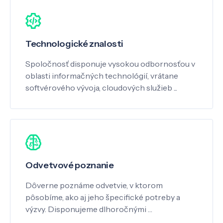
Technologické znalosti
Spoločnosť disponuje vysokou odbornosťou v
oblasti informačných technológií, vrátane
softvérového vývoja, cloudových služieb ...
Odvetvové poznanie
Dôverne poznáme odvetvie, v ktorom
pôsobíme, ako aj jeho špecifické potreby a
výzvy. Disponujeme dlhoročnými …