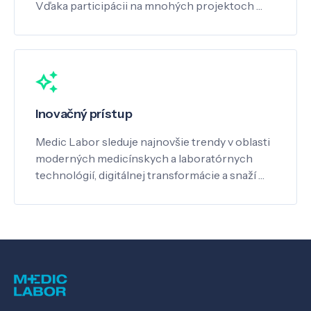
Vďaka participácii na mnohých projektoch …
Inovačný prístup
Medic Labor sleduje najnovšie trendy v oblasti
moderných medicínskych a laboratórnych
technológií, digitálnej transformácie a snaží …