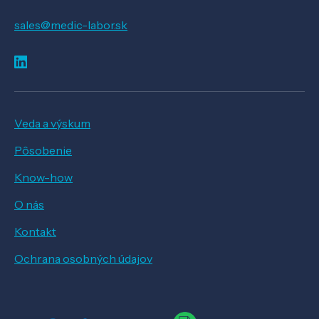
sales@medic-labor.sk
Veda a výskum
Pôsobenie
Know-how
O nás
Kontakt
Ochrana osobných údajov