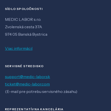
SÍDLO SPOLOČNOSTI
MEDIC LABOR s.r.o.
Zvolenská cesta 37A
974 05 Banská Bystrica
Viac informácií
SERVISNÉ STREDISKO
support@medic-labor.sk
ticket@medic-labor.com
(E-mail pre potrebu servisného zásahu)
REPREZENTATÍVNA KANCELÁRIA