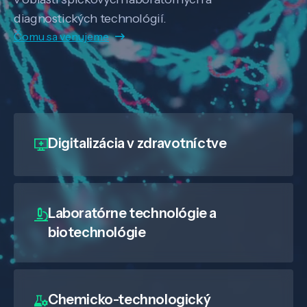
diagnostických technológií.
Čomu sa venujeme
Digitalizácia
v zdravotníctve
Laboratórne technológie a
biotechnológie
Chemicko-technologický