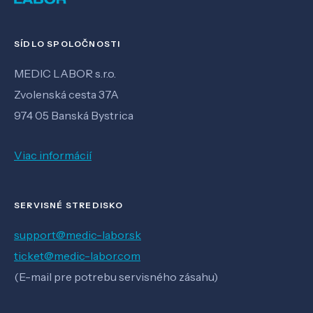
SÍDLO SPOLOČNOSTI
MEDIC LABOR s.r.o.
Zvolenská cesta 37A
974 05 Banská Bystrica
Viac informácií
SERVISNÉ STREDISKO
support@medic-labor.sk
ticket@medic-labor.com
(E-mail pre potrebu servisného zásahu)