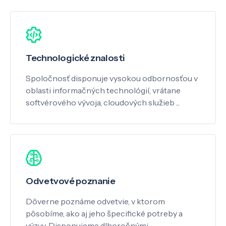
Technologické znalosti
Spoločnosť disponuje vysokou odbornosťou v
oblasti informačných technológií, vrátane
softvérového vývoja, cloudových služieb ...
Odvetvové poznanie
Dôverne poznáme odvetvie, v ktorom
pôsobíme, ako aj jeho špecifické potreby a
výzvy. Disponujeme dlhoročnými …