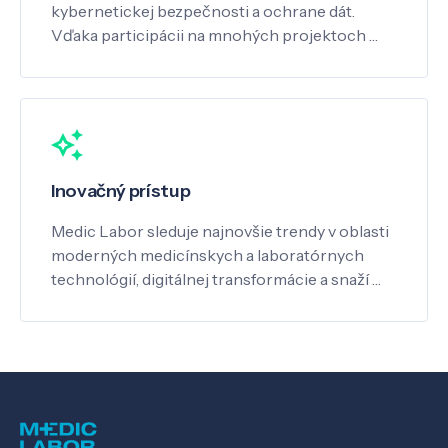
kybernetickej bezpečnosti a ochrane dát.
Vďaka participácii na mnohých projektoch …
Inovačný prístup
Medic Labor sleduje najnovšie trendy v oblasti
moderných medicínskych a laboratórnych
technológií, digitálnej transformácie a snaží …