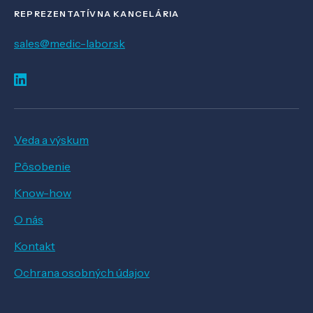
REPREZENTATÍVNA KANCELÁRIA
sales@medic-labor.sk
Veda a výskum
Pôsobenie
Know-how
O nás
Kontakt
Ochrana osobných údajov