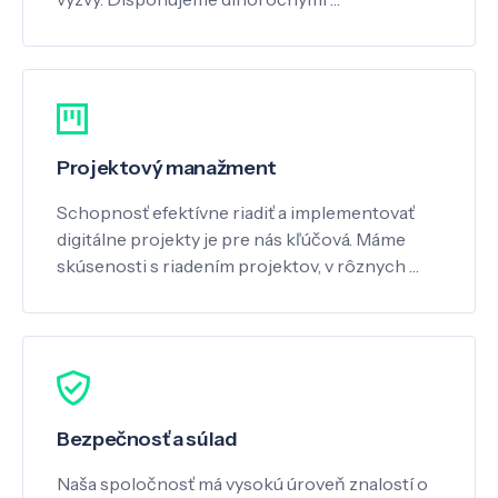
Projektový manažment
Schopnosť efektívne riadiť a implementovať
digitálne projekty je pre nás kľúčová. Máme
skúsenosti s riadením projektov, v rôznych …
Bezpečnosť a súlad
Naša spoločnosť má vysokú úroveň znalostí o