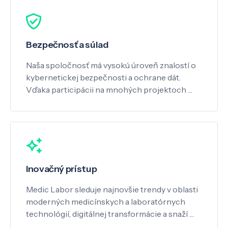
Bezpečnosť a súlad
Naša spoločnosť má vysokú úroveň znalostí o
kybernetickej bezpečnosti a ochrane dát.
Vďaka participácii na mnohých projektoch …
Inovačný prístup
Medic Labor sleduje najnovšie trendy v oblasti
moderných medicínskych a laboratórnych
technológií, digitálnej transformácie a snaží …