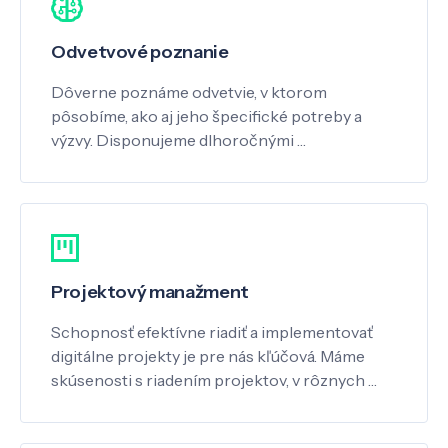
Odvetvové poznanie
Dôverne poznáme odvetvie, v ktorom
pôsobíme, ako aj jeho špecifické potreby a
výzvy. Disponujeme dlhoročnými …
Projektový manažment
Schopnosť efektívne riadiť a implementovať
digitálne projekty je pre nás kľúčová. Máme
skúsenosti s riadením projektov, v rôznych …