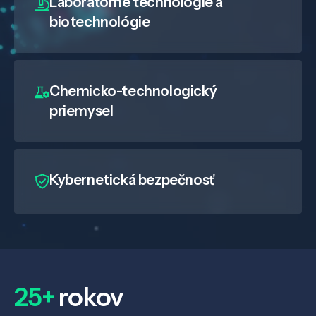
Laboratórne technológie a
biotechnológie
Chemicko-technologický
priemysel
Kybernetická bezpečnosť
25+
rokov