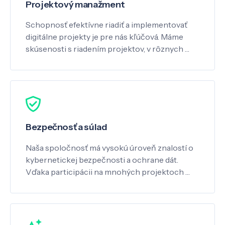
Projektový manažment
Schopnosť efektívne riadiť a implementovať
digitálne projekty je pre nás kľúčová. Máme
skúsenosti s riadením projektov, v rôznych …
Bezpečnosť a súlad
Naša spoločnosť má vysokú úroveň znalostí o
kybernetickej bezpečnosti a ochrane dát.
Vďaka participácii na mnohých projektoch …