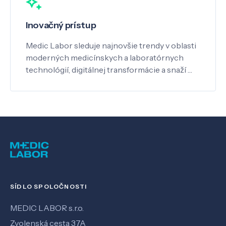
Inovačný prístup
Medic Labor sleduje najnovšie trendy v oblasti
moderných medicínskych a laboratórnych
technológií, digitálnej transformácie a snaží …
SÍDLO SPOLOČNOSTI
MEDIC LABOR s.r.o.
Zvolenská cesta 37A