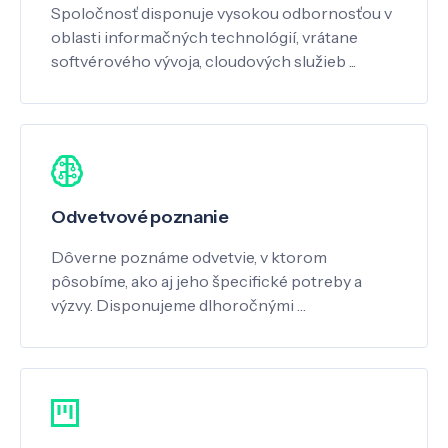
Spoločnosť disponuje vysokou odbornosťou v
oblasti informačných technológií, vrátane
softvérového vývoja, cloudových služieb ...
Odvetvové poznanie
Dôverne poznáme odvetvie, v ktorom
pôsobíme, ako aj jeho špecifické potreby a
výzvy. Disponujeme dlhoročnými …