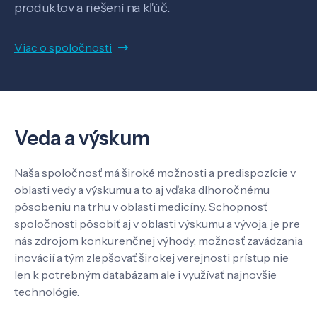
produktov a riešení na kľúč.
Viac o spoločnosti
Veda a výskum
Naša spoločnosť má široké možnosti a predispozície v
oblasti vedy a výskumu a to aj vďaka dlhoročnému
pôsobeniu na trhu v oblasti medicíny. Schopnosť
spoločnosti pôsobiť aj v oblasti výskumu a vývoja, je pre
nás zdrojom konkurenčnej výhody, možnosť zavádzania
inovácií a tým zlepšovať širokej verejnosti prístup nie
len k potrebným databázam ale i využívať najnovšie
technológie.