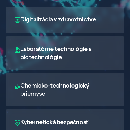
Digitalizácia
v zdravotníctve
Laboratórne technológie a
biotechnológie
Chemicko-technologický
Veda a výskum
priemysel
Pôsobenie
Kybernetická bezpečnosť
Know-how