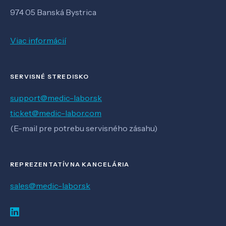
974 05 Banská Bystrica
Viac informácií
SERVISNÉ STREDISKO
support@medic-labor.sk
ticket@medic-labor.com
(E-mail pre potrebu servisného zásahu)
REPREZENTATÍVNA KANCELÁRIA
sales@medic-labor.sk