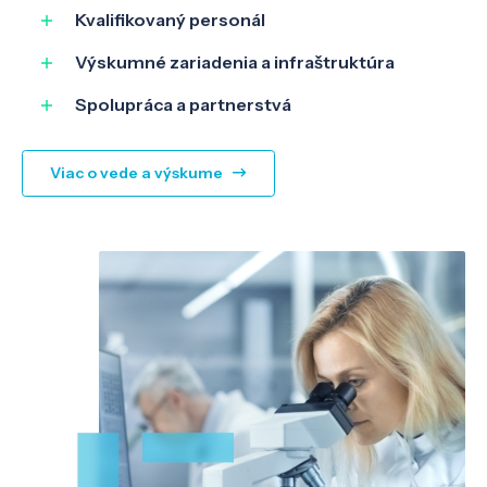
Kvalifikovaný personál
Výskumné zariadenia a infraštruktúra
Spolupráca a partnerstvá
Viac o vede a výskume