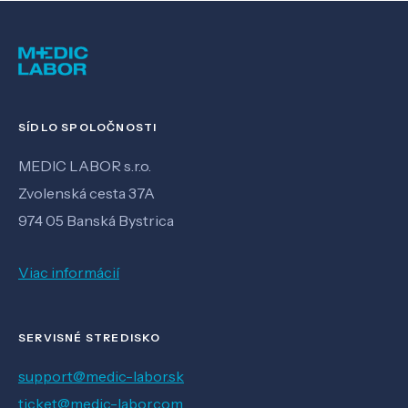
SÍDLO SPOLOČNOSTI
MEDIC LABOR s.r.o.
Zvolenská cesta 37A
974 05 Banská Bystrica
Viac informácií
SERVISNÉ STREDISKO
support@medic-labor.sk
ticket@medic-labor.com