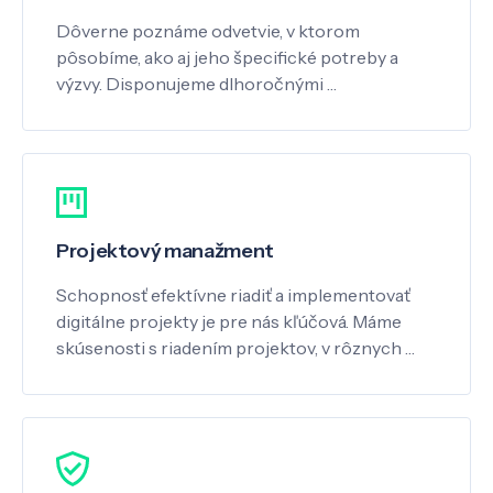
Dôverne poznáme odvetvie, v ktorom
pôsobíme, ako aj jeho špecifické potreby a
výzvy. Disponujeme dlhoročnými …
Projektový manažment
Schopnosť efektívne riadiť a implementovať
digitálne projekty je pre nás kľúčová. Máme
skúsenosti s riadením projektov, v rôznych …