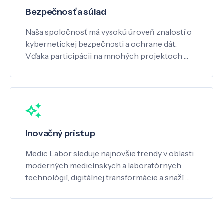
Bezpečnosť a súlad
Naša spoločnosť má vysokú úroveň znalostí o
kybernetickej bezpečnosti a ochrane dát.
Vďaka participácii na mnohých projektoch …
Inovačný prístup
Medic Labor sleduje najnovšie trendy v oblasti
moderných medicínskych a laboratórnych
technológií, digitálnej transformácie a snaží …