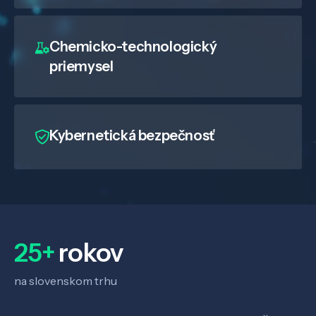
Chemicko-technologický
priemysel
Kybernetická bezpečnosť
25+
rokov
na slovenskom trhu