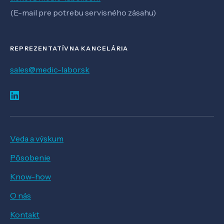
(E-mail pre potrebu servisného zásahu)
REPREZENTATÍVNA KANCELÁRIA
sales@medic-labor.sk
Veda a výskum
Pôsobenie
Know-how
O nás
Kontakt