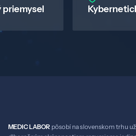
 priemysel
Kybernetic
MEDIC LABOR
pôsobí na slovenskom trhu už 