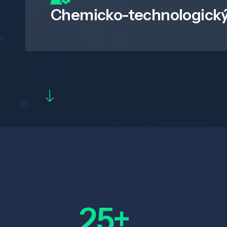
Chemicko-technologický
25+