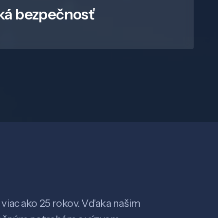
ká bezpečnosť
viac ako 25 rokov. Vďaka našim