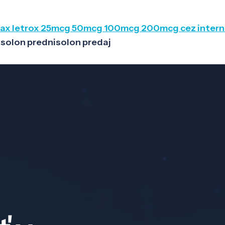
yrax letrox 25mcg 50mcg 100mcg 200mcg cez inter
solon prednisolon predaj