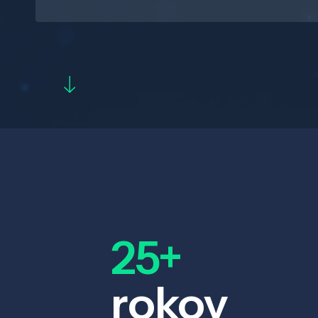
25+
rokov