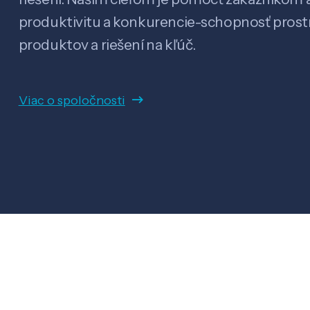
produktivitu a konkurencie-schopnosť pro
produktov a riešení na kľúč.
Viac o spoločnosti