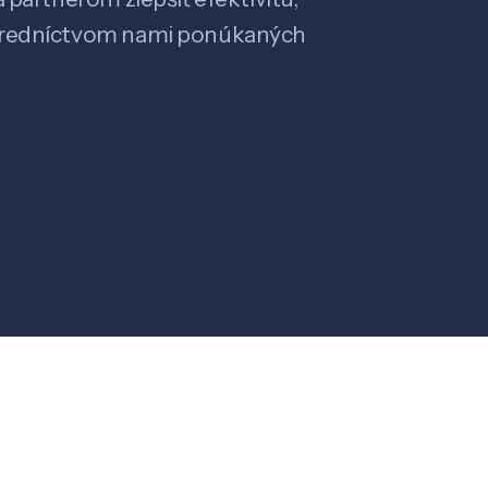
stredníctvom nami ponúkaných