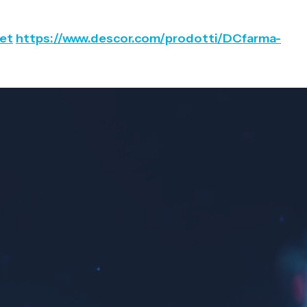
net
https://www.descor.com/prodotti/DCfarma-