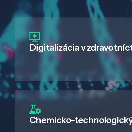
Digitalizácia
v zdravotníc
Chemicko-technologický