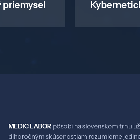
 priemysel
Kybernetic
MEDIC LABOR
pôsobí na slovenskom trhu už 
dlhoročným skúsenostiam rozumieme jedin