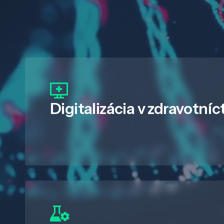
Digitalizácia
v zdravotníc