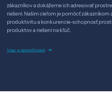
zákazníkov a dokážeme ich adresovať prostr
riešení. Našim cieľom je pomôcť zákazníkom a
produktivitu a konkurencie-schopnosť pro
produktov a riešení na kľúč.
Viac o spoločnosti