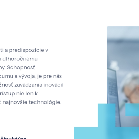
i a predispozície v
aka dlhoročnému
íny. Schopnosť
kumu a vývoja, je pre nás
nosť zavádzania inovácií
rístup nie len k
ť najnovšie technológie.