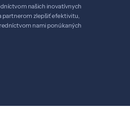
edníctvom našich inovatívnych
 partnerom zlepšiť efektivitu,
stredníctvom nami ponúkaných