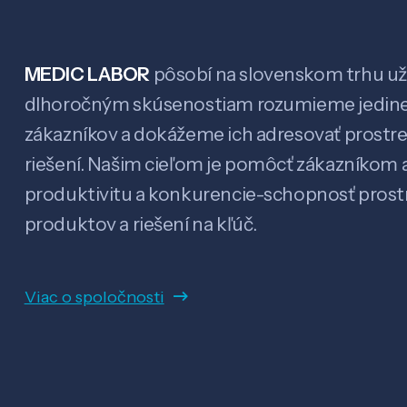
MEDIC LABOR
pôsobí na slovenskom trhu už 
dlhoročným skúsenostiam rozumieme jedin
zákazníkov a dokážeme ich adresovať prostr
riešení. Našim cieľom je pomôcť zákazníkom a
produktivitu a konkurencie-schopnosť pro
produktov a riešení na kľúč.
Viac o spoločnosti