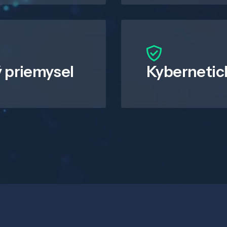
 priemysel
Kybernetic