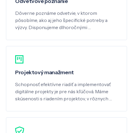
Odvetvové poznanie
Dôverne poznáme odvetvie, v ktorom
pôsobíme, ako aj jeho špecifické potreby a
výzvy. Disponujeme dlhoročnými …
Projektový manažment
Schopnosť efektívne riadiť a implementovať
digitálne projekty je pre nás kľúčová. Máme
skúsenosti s riadením projektov, v rôznych …