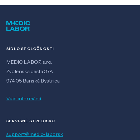
SÍDLO SPOLOČNOSTI
MEDIC LABOR s.r.o.
Zvolenská cesta 37A
974 05 Banská Bystrica
Viac informácií
SERVISNÉ STREDISKO
support@medic-labor.sk