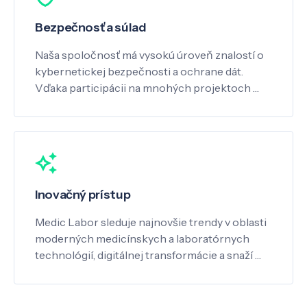
Bezpečnosť a súlad
Naša spoločnosť má vysokú úroveň znalostí o
kybernetickej bezpečnosti a ochrane dát.
Vďaka participácii na mnohých projektoch …
Inovačný prístup
Medic Labor sleduje najnovšie trendy v oblasti
moderných medicínskych a laboratórnych
technológií, digitálnej transformácie a snaží …