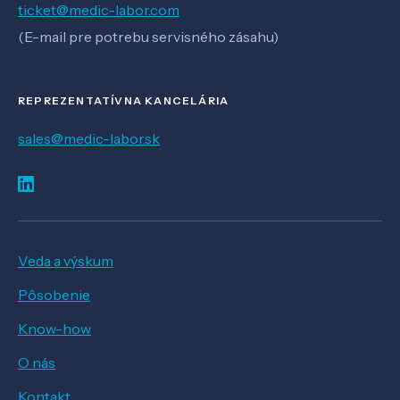
ticket@medic-labor.com
(E-mail pre potrebu servisného zásahu)
REPREZENTATÍVNA KANCELÁRIA
sales@medic-labor.sk
Veda a výskum
Pôsobenie
Know-how
O nás
Kontakt