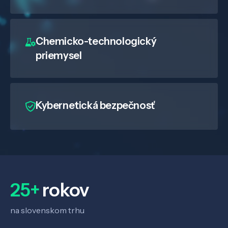
Chemicko-technologický
priemysel
Kybernetická bezpečnosť
25+
rokov
na slovenskom trhu