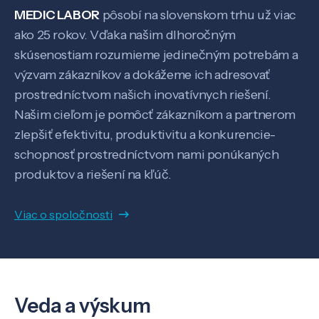
MEDIC LABOR
pôsobí na slovenskom trhu už viac
ako 25 rokov. Vďaka našim dlhoročným
skúsenostiam rozumieme jedinečným potrebám a
výzvam zákazníkov a dokážeme ich adresovať
prostredníctvom našich inovatívnych riešení.
Našim cieľom je pomôcť zákazníkom a partnerom
zlepšiť efektivitu, produktivitu a konkurencie-
schopnosť prostredníctvom nami ponúkaných
produktov a riešení na kľúč.
Viac o spoločnosti
Veda a výskum
Veda a výskum