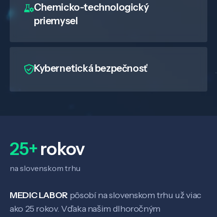
Chemicko-technologický
priemysel
Kybernetická bezpečnosť
25+
rokov
na slovenskom trhu
MEDIC LABOR
pôsobí na slovenskom trhu už viac
ako 25 rokov. Vďaka našim dlhoročným