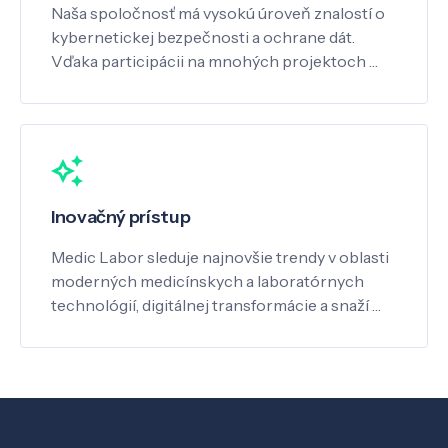
Naša spoločnosť má vysokú úroveň znalostí o
kybernetickej bezpečnosti a ochrane dát.
Vďaka participácii na mnohých projektoch …
Inovačný prístup
Medic Labor sleduje najnovšie trendy v oblasti
moderných medicínskych a laboratórnych
technológií, digitálnej transformácie a snaží …