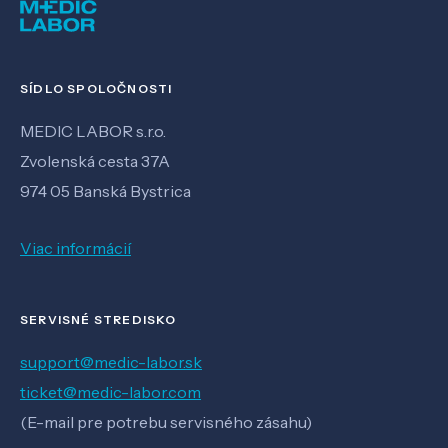
SÍDLO SPOLOČNOSTI
MEDIC LABOR s.r.o.
Zvolenská cesta 37A
974 05 Banská Bystrica
Viac informácií
SERVISNÉ STREDISKO
support@medic-labor.sk
ticket@medic-labor.com
(E-mail pre potrebu servisného zásahu)