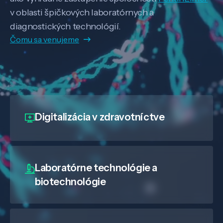
v oblasti špičkových laboratórnych a
diagnostických technológií.
Čomu sa venujeme
Digitalizácia
v zdravotníctve
Laboratórne technológie a
biotechnológie