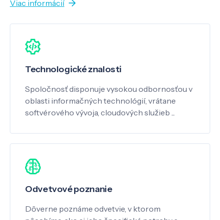
Viac informácií
Technologické znalosti
Spoločnosť disponuje vysokou odbornosťou v
oblasti informačných technológií, vrátane
softvérového vývoja, cloudových služieb ...
Odvetvové poznanie
Dôverne poznáme odvetvie, v ktorom