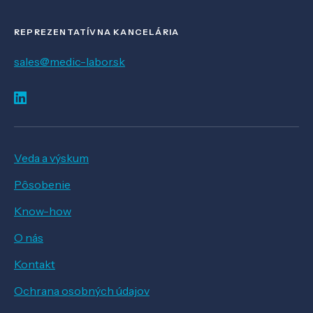
REPREZENTATÍVNA KANCELÁRIA
sales@medic-labor.sk
Veda a výskum
Pôsobenie
Know-how
O nás
Kontakt
Ochrana osobných údajov