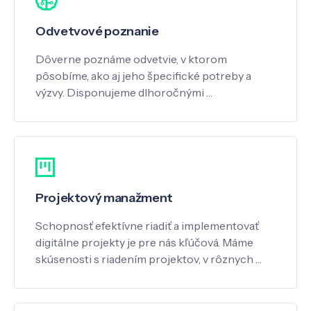
Odvetvové poznanie
Dôverne poznáme odvetvie, v ktorom
pôsobíme, ako aj jeho špecifické potreby a
výzvy. Disponujeme dlhoročnými …
Projektový manažment
Schopnosť efektívne riadiť a implementovať
digitálne projekty je pre nás kľúčová. Máme
skúsenosti s riadením projektov, v rôznych …