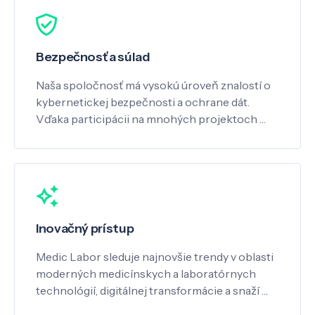
Bezpečnosť a súlad
Naša spoločnosť má vysokú úroveň znalostí o
kybernetickej bezpečnosti a ochrane dát.
Vďaka participácii na mnohých projektoch …
Inovačný prístup
Medic Labor sleduje najnovšie trendy v oblasti
moderných medicínskych a laboratórnych
technológií, digitálnej transformácie a snaží …