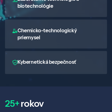
biotechnológie
Chemicko-technologický
priemysel
Kybernetická bezpečnosť
25+
rokov
Veda a výskum