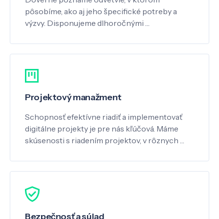
pôsobíme, ako aj jeho špecifické potreby a
výzvy. Disponujeme dlhoročnými …
Projektový manažment
Schopnosť efektívne riadiť a implementovať
digitálne projekty je pre nás kľúčová. Máme
skúsenosti s riadením projektov, v rôznych …
Bezpečnosť a súlad