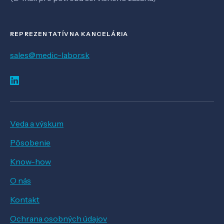
REPREZENTATÍVNA KANCELÁRIA
sales@medic-labor.sk
Veda a výskum
Pôsobenie
Know-how
O nás
Kontakt
Ochrana osobných údajov