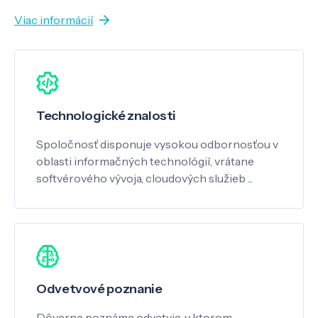
Viac informácií
Technologické znalosti
Spoločnosť disponuje vysokou odbornosťou v
oblasti informačných technológií, vrátane
softvérového vývoja, cloudových služieb ...
Odvetvové poznanie
Dôverne poznáme odvetvie, v ktorom