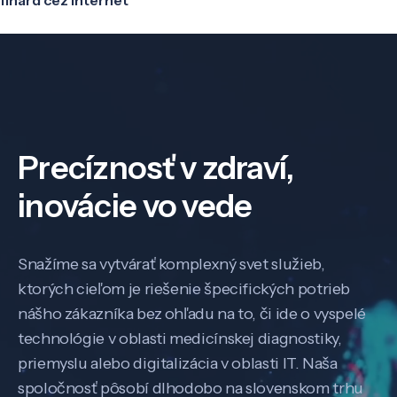
Precíznosť v zdraví,
inovácie vo vede
Snažíme sa vytvárať komplexný svet služieb,
ktorých cieľom je riešenie špecifických potrieb
nášho zákazníka bez ohľadu na to, či ide o vyspelé
technológie v oblasti medicínskej diagnostiky,
priemyslu alebo digitalizácia v oblasti IT. Naša
spoločnosť pôsobí dlhodobo na slovenskom trhu