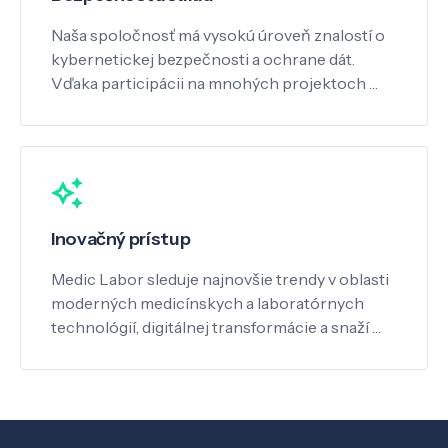
Naša spoločnosť má vysokú úroveň znalostí o
kybernetickej bezpečnosti a ochrane dát.
Vďaka participácii na mnohých projektoch …
Inovačný prístup
Medic Labor sleduje najnovšie trendy v oblasti
moderných medicínskych a laboratórnych
technológií, digitálnej transformácie a snaží …