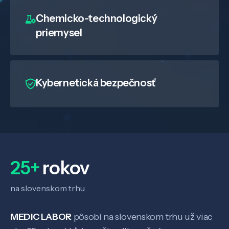
Chemicko-technologický
priemysel
Kybernetická bezpečnosť
25+
rokov
na slovenskom trhu
MEDIC LABOR
pôsobí na slovenskom trhu už viac