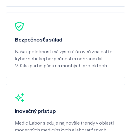
Bezpečnosť a súlad
Naša spoločnosť má vysokú úroveň znalostí o
kybernetickej bezpečnosti a ochrane dát.
Vďaka participácii na mnohých projektoch …
Inovačný prístup
Medic Labor sleduje najnovšie trendy v oblasti
moderných medicínskych a laboratórnych