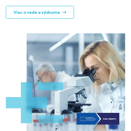
Viac o vede a výskume