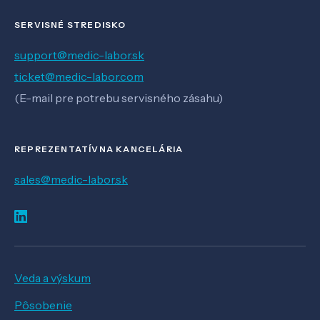
SERVISNÉ STREDISKO
support@medic-labor.sk
ticket@medic-labor.com
(E-mail pre potrebu servisného zásahu)
REPREZENTATÍVNA KANCELÁRIA
sales@medic-labor.sk
Veda a výskum
Pôsobenie