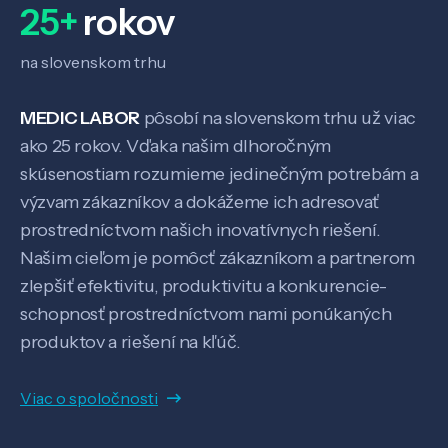
25+
rokov
na slovenskom trhu
MEDIC LABOR
pôsobí na slovenskom trhu už viac
ako 25 rokov. Vďaka našim dlhoročným
skúsenostiam rozumieme jedinečným potrebám a
výzvam zákazníkov a dokážeme ich adresovať
prostredníctvom našich inovatívnych riešení.
Našim cieľom je pomôcť zákazníkom a partnerom
zlepšiť efektivitu, produktivitu a konkurencie-
schopnosť prostredníctvom nami ponúkaných
produktov a riešení na kľúč.
Viac o spoločnosti