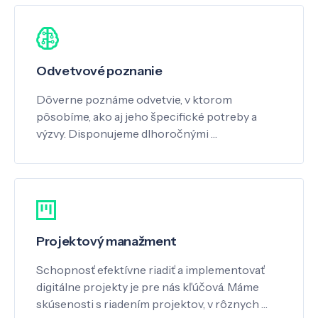
Odvetvové poznanie
Dôverne poznáme odvetvie, v ktorom
pôsobíme, ako aj jeho špecifické potreby a
výzvy. Disponujeme dlhoročnými …
Projektový manažment
Schopnosť efektívne riadiť a implementovať
digitálne projekty je pre nás kľúčová. Máme
skúsenosti s riadením projektov, v rôznych …