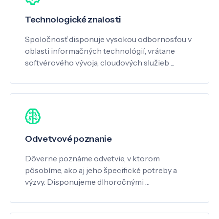
Technologické znalosti
Spoločnosť disponuje vysokou odbornosťou v
oblasti informačných technológií, vrátane
softvérového vývoja, cloudových služieb ...
Odvetvové poznanie
Dôverne poznáme odvetvie, v ktorom
pôsobíme, ako aj jeho špecifické potreby a
výzvy. Disponujeme dlhoročnými …