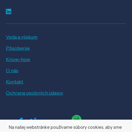
Veda a výskum
Pôsobenie
Know-how
O nás
Kontakt
Ochrana osobných údajov
Na našej webstránke používame súbory cookies, aby sme