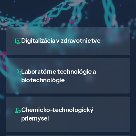
Digitalizácia
v zdravotníctve
Laboratórne technológie a
biotechnológie
Chemicko-technologický
priemysel