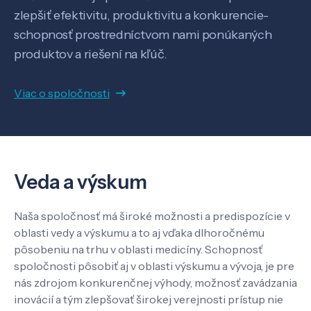
zlepšiť efektivitu, produktivitu a konkurencie-
SK
EN
schopnosť prostredníctvom nami ponúkaných
produktov a riešení na kľúč.
Viac o spoločnosti
Veda a výskum
Naša spoločnosť má široké možnosti a predispozície v
oblasti vedy a výskumu a to aj vďaka dlhoročnému
pôsobeniu na trhu v oblasti medicíny. Schopnosť
spoločnosti pôsobiť aj v oblasti výskumu a vývoja, je pre
nás zdrojom konkurenčnej výhody, možnosť zavádzania
inovácií a tým zlepšovať širokej verejnosti prístup nie