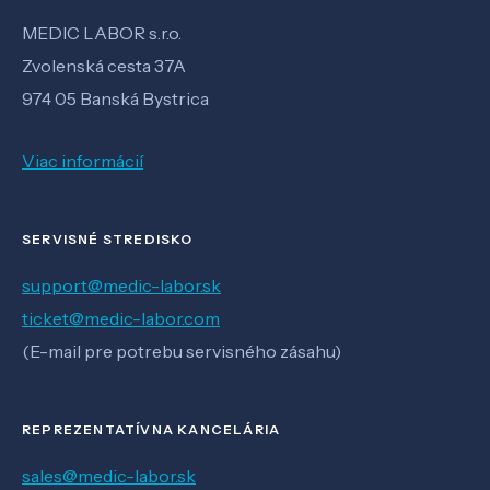
MEDIC LABOR s.r.o.
Zvolenská cesta 37A
974 05 Banská Bystrica
Viac informácií
SERVISNÉ STREDISKO
support@medic-labor.sk
ticket@medic-labor.com
(E-mail pre potrebu servisného zásahu)
REPREZENTATÍVNA KANCELÁRIA
sales@medic-labor.sk