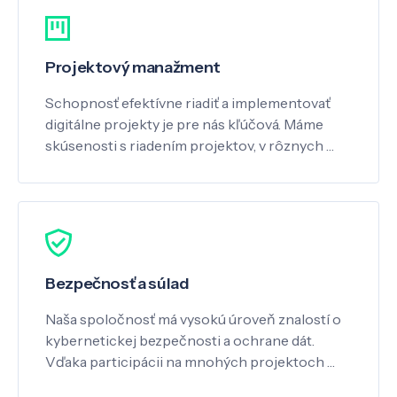
Projektový manažment
Schopnosť efektívne riadiť a implementovať
digitálne projekty je pre nás kľúčová. Máme
skúsenosti s riadením projektov, v rôznych …
Bezpečnosť a súlad
Naša spoločnosť má vysokú úroveň znalostí o
kybernetickej bezpečnosti a ochrane dát.
Vďaka participácii na mnohých projektoch …