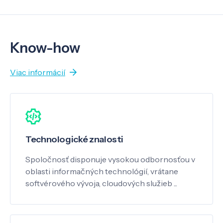
Know-how
Viac informácií
Technologické znalosti
Spoločnosť disponuje vysokou odbornosťou v
oblasti informačných technológií, vrátane
softvérového vývoja, cloudových služieb ...