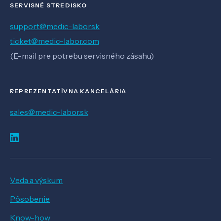
SERVISNÉ STREDISKO
support@medic-labor.sk
ticket@medic-labor.com
(E-mail pre potrebu servisného zásahu)
REPREZENTATÍVNA KANCELÁRIA
sales@medic-labor.sk
Veda a výskum
Pôsobenie
Know-how