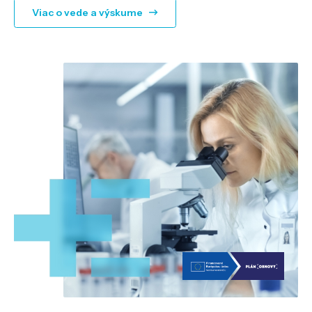
Viac o vede a výskume