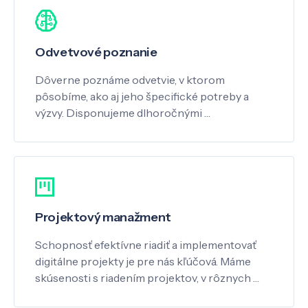
Odvetvové poznanie
Dôverne poznáme odvetvie, v ktorom
pôsobíme, ako aj jeho špecifické potreby a
výzvy. Disponujeme dlhoročnými …
Projektový manažment
Schopnosť efektívne riadiť a implementovať
digitálne projekty je pre nás kľúčová. Máme
skúsenosti s riadením projektov, v rôznych …