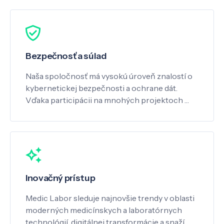
Bezpečnosť a súlad
Naša spoločnosť má vysokú úroveň znalostí o
kybernetickej bezpečnosti a ochrane dát.
Vďaka participácii na mnohých projektoch …
Inovačný prístup
Medic Labor sleduje najnovšie trendy v oblasti
moderných medicínskych a laboratórnych
technológií, digitálnej transformácie a snaží …