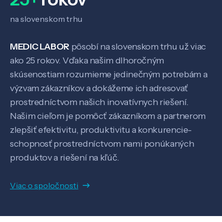
na slovenskom trhu
Kontakt
MEDIC LABOR
pôsobí na slovenskom trhu už viac
ako 25 rokov. Vďaka našim dlhoročným
skúsenostiam rozumieme jedinečným potrebám a
SK
EN
výzvam zákazníkov a dokážeme ich adresovať
prostredníctvom našich inovatívnych riešení.
Našim cieľom je pomôcť zákazníkom a partnerom
zlepšiť efektivitu, produktivitu a konkurencie-
schopnosť prostredníctvom nami ponúkaných
produktov a riešení na kľúč.
Viac o spoločnosti