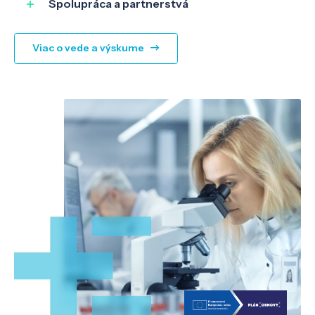
Spolupráca a partnerstvá
Viac o vede a výskume