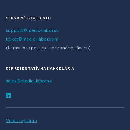
SERVISNÉ STREDISKO
support@medic-labor.sk
ticket@medic-labor.com
(E-mail pre potrebu servisného zásahu)
REPREZENTATÍVNA KANCELÁRIA
sales@medic-labor.sk
Veda a výskum