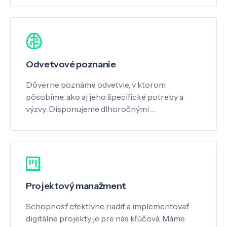
Odvetvové poznanie
Dôverne poznáme odvetvie, v ktorom
pôsobíme, ako aj jeho špecifické potreby a
výzvy. Disponujeme dlhoročnými …
Projektový manažment
Schopnosť efektívne riadiť a implementovať
digitálne projekty je pre nás kľúčová. Máme