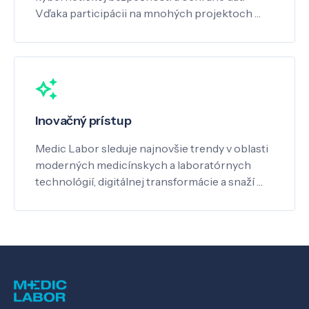
Vďaka participácii na mnohých projektoch …
Inovačný prístup
Medic Labor sleduje najnovšie trendy v oblasti
moderných medicínskych a laboratórnych
technológií, digitálnej transformácie a snaží …