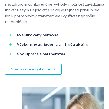
nás zdrojom konkurenčnej výhody, možnosť zavádzania
inovácií a tým zlepšovať širokej verejnosti prístup nie
len k potrebným databázam ale i využívať najnovšie
technológie.
Kvalifikovaný personál
Výskumné zariadenia a infraštruktúra
Spolupráca a partnerstvá
Viac o vede a výskume