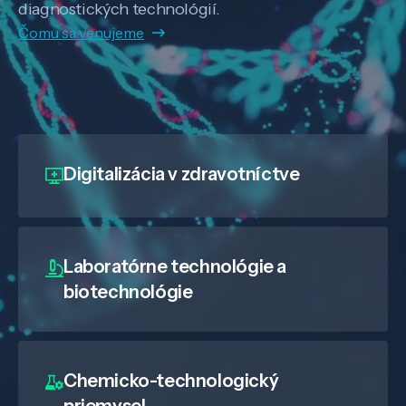
diagnostických technológií.
Čomu sa venujeme
Digitalizácia
v zdravotníctve
Laboratórne technológie a
biotechnológie
Chemicko-technologický