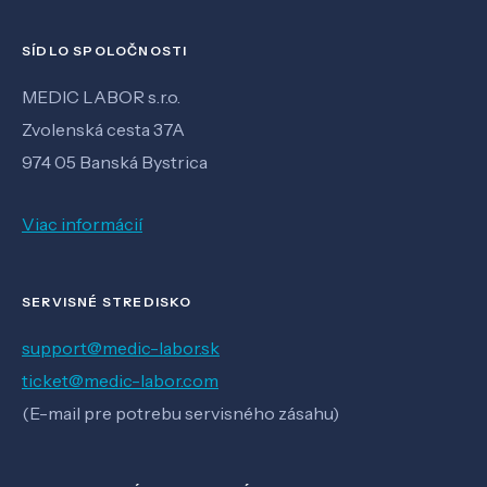
SÍDLO SPOLOČNOSTI
MEDIC LABOR s.r.o.
Zvolenská cesta 37A
974 05 Banská Bystrica
Viac informácií
SERVISNÉ STREDISKO
support@medic-labor.sk
ticket@medic-labor.com
(E-mail pre potrebu servisného zásahu)