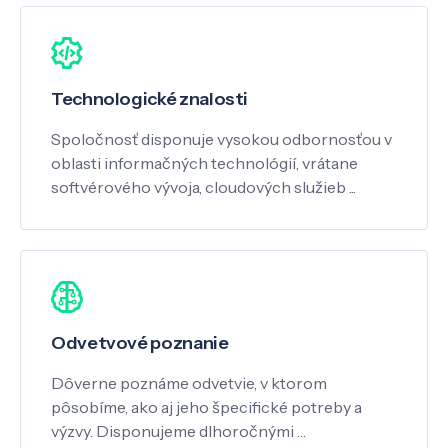
Technologické znalosti
Spoločnosť disponuje vysokou odbornosťou v
oblasti informačných technológií, vrátane
softvérového vývoja, cloudových služieb ...
Odvetvové poznanie
Dôverne poznáme odvetvie, v ktorom
pôsobíme, ako aj jeho špecifické potreby a
výzvy. Disponujeme dlhoročnými …