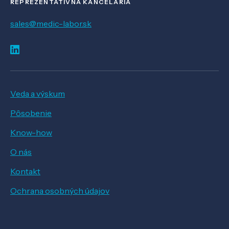
REPREZENTATÍVNA KANCELÁRIA
sales@medic-labor.sk
Veda a výskum
Pôsobenie
Know-how
O nás
Kontakt
Ochrana osobných údajov