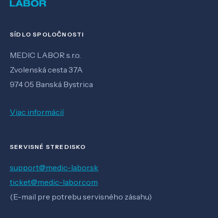
SÍDLO SPOLOČNOSTI
MEDIC LABOR s.r.o.
Zvolenská cesta 37A
974 05 Banská Bystrica
Viac informácií
SERVISNÉ STREDISKO
support@medic-labor.sk
ticket@medic-labor.com
(E-mail pre potrebu servisného zásahu)