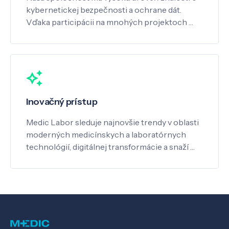
kybernetickej bezpečnosti a ochrane dát.
Vďaka participácii na mnohých projektoch …
Inovačný prístup
Medic Labor sleduje najnovšie trendy v oblasti
moderných medicínskych a laboratórnych
technológií, digitálnej transformácie a snaží …