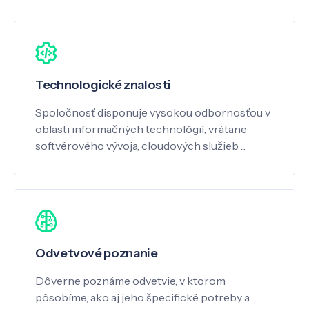
Technologické znalosti
Spoločnosť disponuje vysokou odbornosťou v
oblasti informačných technológií, vrátane
softvérového vývoja, cloudových služieb ...
Odvetvové poznanie
Dôverne poznáme odvetvie, v ktorom
pôsobíme, ako aj jeho špecifické potreby a