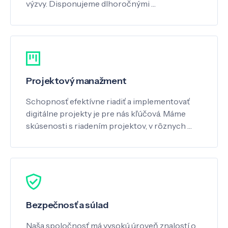
výzvy. Disponujeme dlhoročnými …
Projektový manažment
Schopnosť efektívne riadiť a implementovať
digitálne projekty je pre nás kľúčová. Máme
skúsenosti s riadením projektov, v rôznych …
Bezpečnosť a súlad
Naša spoločnosť má vysokú úroveň znalostí o