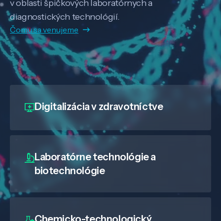
v oblasti špičkových laboratórnych a
diagnostických technológií.
Čomu sa venujeme
Digitalizácia
v zdravotníctve
Laboratórne technológie a
biotechnológie
Chemicko-technologický