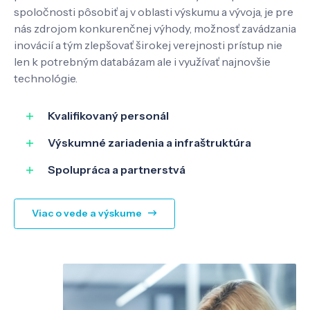
spoločnosti pôsobiť aj v oblasti výskumu a vývoja, je pre
nás zdrojom konkurenčnej výhody, možnosť zavádzania
inovácií a tým zlepšovať širokej verejnosti prístup nie
len k potrebným databázam ale i využívať najnovšie
technológie.
Kvalifikovaný personál
Výskumné zariadenia a infraštruktúra
Spolupráca a partnerstvá
Viac o vede a výskume