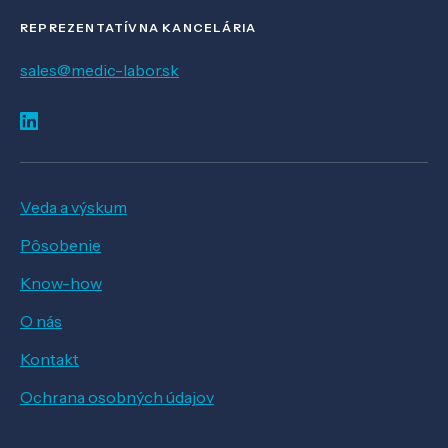
REPREZENTATÍVNA KANCELÁRIA
sales@medic-labor.sk
Veda a výskum
Pôsobenie
Know-how
O nás
Kontakt
Ochrana osobných údajov