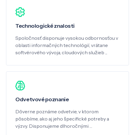
Technologické znalosti
Spoločnosť disponuje vysokou odbornosťou v
oblasti informačných technológií, vrátane
softvérového vývoja, cloudových služieb ...
Odvetvové poznanie
Dôverne poznáme odvetvie, v ktorom
pôsobíme, ako aj jeho špecifické potreby a
výzvy. Disponujeme dlhoročnými …