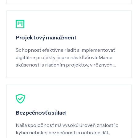
Projektový manažment
Schopnosť efektívne riadiť a implementovať
digitálne projekty je pre nás kľúčová. Máme
skúsenosti s riadením projektov, v rôznych …
Bezpečnosť a súlad
Naša spoločnosť má vysokú úroveň znalostí o
kybernetickej bezpečnosti a ochrane dát.