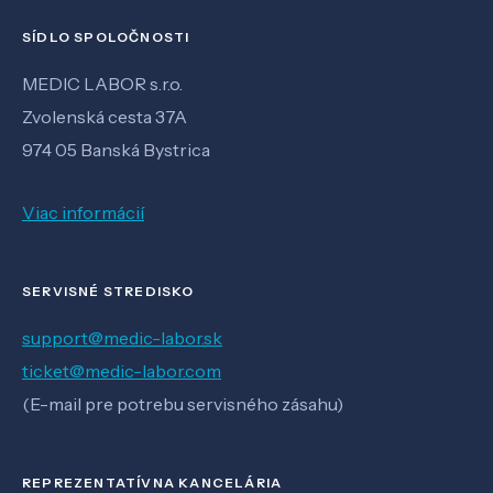
SÍDLO SPOLOČNOSTI
MEDIC LABOR s.r.o.
Zvolenská cesta 37A
974 05 Banská Bystrica
Viac informácií
SERVISNÉ STREDISKO
support@medic-labor.sk
ticket@medic-labor.com
(E-mail pre potrebu servisného zásahu)
REPREZENTATÍVNA KANCELÁRIA