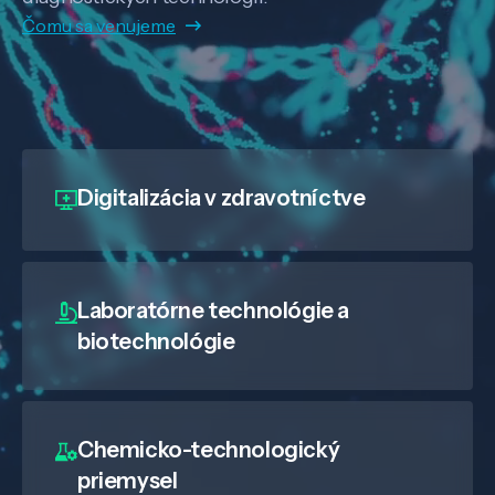
Čomu sa venujeme
Digitalizácia
v zdravotníctve
Laboratórne technológie a
biotechnológie
Chemicko-technologický
priemysel