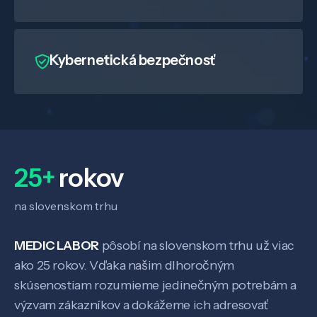
Kybernetická bezpečnosť
25+
rokov
na slovenskom trhu
MEDIC LABOR
pôsobí na slovenskom trhu už viac
ako 25 rokov. Vďaka našim dlhoročným
skúsenostiam rozumieme jedinečným potrebám a
výzvam zákazníkov a dokážeme ich adresovať