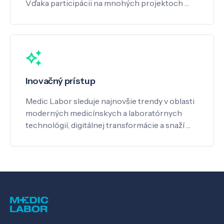
Vďaka participácii na mnohých projektoch …
Inovačný prístup
Medic Labor sleduje najnovšie trendy v oblasti
moderných medicínskych a laboratórnych
technológií, digitálnej transformácie a snaží …