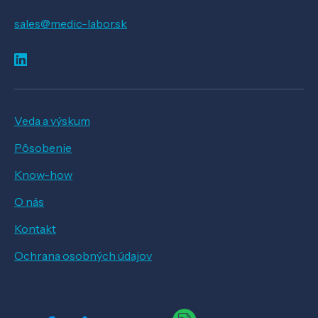
sales@medic-labor.sk
Veda a výskum
Pôsobenie
Know-how
O nás
Kontakt
Ochrana osobných údajov