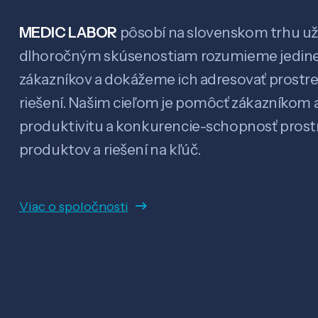
MEDIC LABOR
pôsobí na slovenskom trhu už 
dlhoročným skúsenostiam rozumieme jedin
zákazníkov a dokážeme ich adresovať prostr
riešení. Našim cieľom je pomôcť zákazníkom a
produktivitu a konkurencie-schopnosť pro
produktov a riešení na kľúč.
Viac o spoločnosti