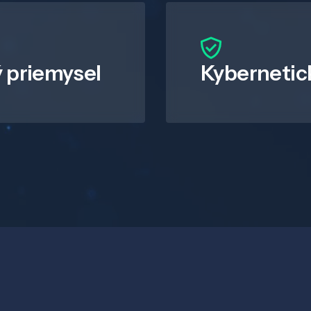
 priemysel
Kybernetic