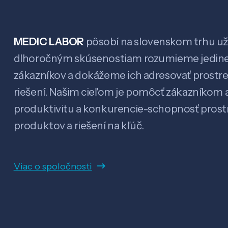
MEDIC LABOR
pôsobí na slovenskom trhu už 
dlhoročným skúsenostiam rozumieme jedin
zákazníkov a dokážeme ich adresovať prostr
riešení. Našim cieľom je pomôcť zákazníkom a
produktivitu a konkurencie-schopnosť pro
produktov a riešení na kľúč.
Viac o spoločnosti