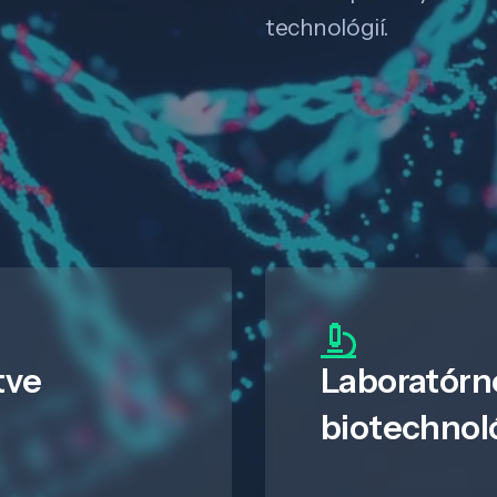
technológií.
tve
Laboratórn
biotechnol