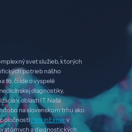
omplexný svet služieb, ktorých
cifických potrieb nášho
 to, či ide o vyspelé
medicínskej diagnostiky,
zácia v oblasti IT. Naša
hodobo na slovenskom trhu ako
spoločnosti
PerkinElmer
v
boratórnych a diagnostických