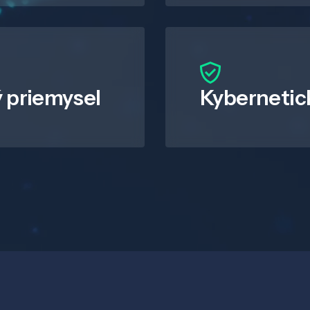
 priemysel
Kybernetic