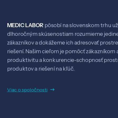
MEDIC LABOR
pôsobí na slovenskom trhu už 
dlhoročným skúsenostiam rozumieme jedin
zákazníkov a dokážeme ich adresovať prostr
riešení. Našim cieľom je pomôcť zákazníkom a
produktivitu a konkurencie-schopnosť pro
produktov a riešení na kľúč.
Viac o spoločnosti