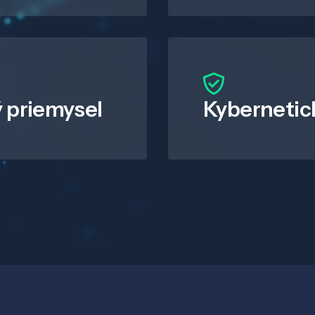
 priemysel
Kybernetic