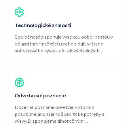
Technologické znalosti
Spoločnosť disponuje vysokou odbornosťou v
oblasti informačných technológií, vrátane
softvérového vývoja, cloudových služieb ...
Odvetvové poznanie
Dôverne poznáme odvetvie, v ktorom
pôsobíme, ako aj jeho špecifické potreby a
výzvy. Disponujeme dlhoročnými …