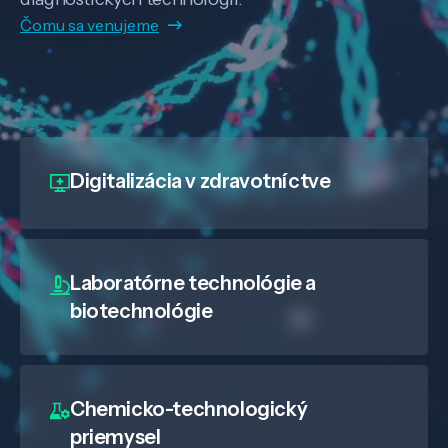
Čomu sa venujeme
Digitalizácia
v zdravotníctve
Laboratórne technológie a
biotechnológie
Chemicko-technologický
priemysel