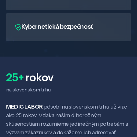
Kybernetická bezpečnosť
25+
rokov
na slovenskom trhu
MEDIC LABOR
pôsobí na slovenskom trhu už viac
ako 25 rokov. Vďaka našim dlhoročným
skúsenostiam rozumieme jedinečným potrebám a
výzvam zákazníkov a dokážeme ich adresovať