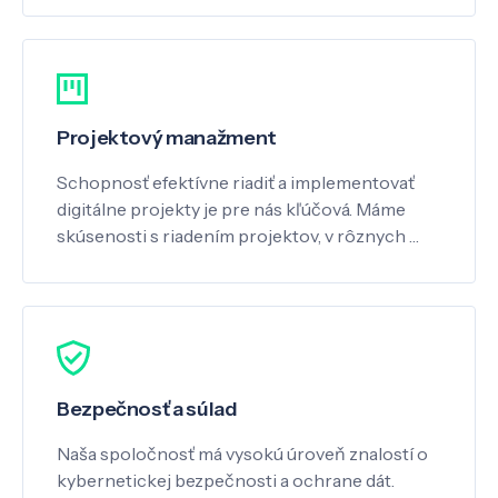
Projektový manažment
Schopnosť efektívne riadiť a implementovať
digitálne projekty je pre nás kľúčová. Máme
skúsenosti s riadením projektov, v rôznych …
Bezpečnosť a súlad
Naša spoločnosť má vysokú úroveň znalostí o
kybernetickej bezpečnosti a ochrane dát.