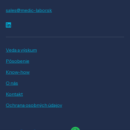
sales@medic-labor.sk
Veda a výskum
Pôsobenie
Know-how
O nás
Kontakt
Ochrana osobných údajov