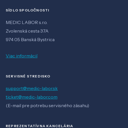
SÍDLO SPOLOČNOSTI
MEDIC LABOR s.r.o.
Zvolenská cesta 37A
974 05 Banská Bystrica
Viac informácií
SERVISNÉ STREDISKO
support@medic-labor.sk
ticket@medic-labor.com
(E-mail pre potrebu servisného zásahu)
REPREZENTATÍVNA KANCELÁRIA