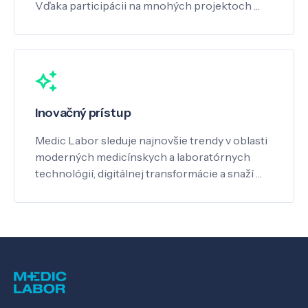
Vďaka participácii na mnohých projektoch …
Inovačný prístup
Medic Labor sleduje najnovšie trendy v oblasti
moderných medicínskych a laboratórnych
technológií, digitálnej transformácie a snaží …