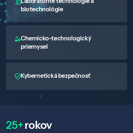
Laboratórne technológie a
biotechnológie
Chemicko-technologický
priemysel
Kybernetická bezpečnosť
25+
rokov