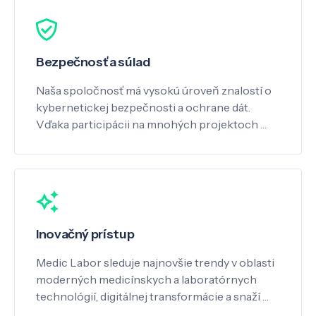
Bezpečnosť a súlad
Naša spoločnosť má vysokú úroveň znalostí o
kybernetickej bezpečnosti a ochrane dát.
Vďaka participácii na mnohých projektoch …
Inovačný prístup
Medic Labor sleduje najnovšie trendy v oblasti
moderných medicínskych a laboratórnych
technológií, digitálnej transformácie a snaží …