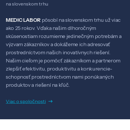
na slovenskom trhu
MEDIC LABOR
pôsobí na slovenskom trhu už viac
ako 25 rokov. Vďaka našim dlhoročným
skúsenostiam rozumieme jedinečným potrebám a
výzvam zákazníkov a dokážeme ich adresovať
prostredníctvom našich inovatívnych riešení.
Našim cieľom je pomôcť zákazníkom a partnerom
zlepšiť efektivitu, produktivitu a konkurencie-
schopnosť prostredníctvom nami ponúkaných
produktov a riešení na kľúč.
Viac o spoločnosti