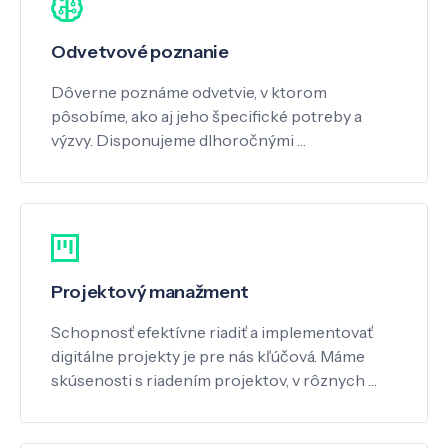
Odvetvové poznanie
Dôverne poznáme odvetvie, v ktorom
pôsobíme, ako aj jeho špecifické potreby a
výzvy. Disponujeme dlhoročnými …
Projektový manažment
Schopnosť efektívne riadiť a implementovať
digitálne projekty je pre nás kľúčová. Máme
skúsenosti s riadením projektov, v rôznych …