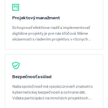
Projektový manažment
Schopnosť efektívne riadiť a implementovať
digitálne projekty je pre nás kľúčová. Máme
skúsenosti s riadením projektov, v rôznych …
Bezpečnosť a súlad
Naša spoločnosť má vysokú úroveň znalostí o
kybernetickej bezpečnosti a ochrane dát.
Vďaka participácii na mnohých projektoch …