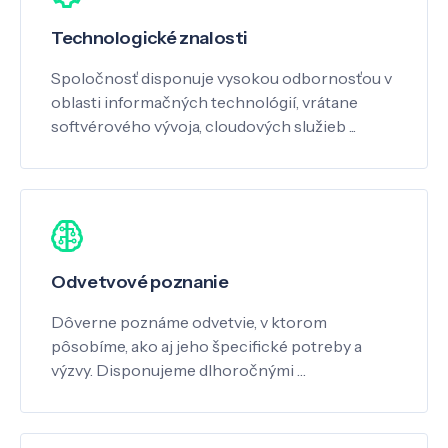
Technologické znalosti
Spoločnosť disponuje vysokou odbornosťou v
oblasti informačných technológií, vrátane
softvérového vývoja, cloudových služieb ...
Odvetvové poznanie
Dôverne poznáme odvetvie, v ktorom
pôsobíme, ako aj jeho špecifické potreby a
výzvy. Disponujeme dlhoročnými …