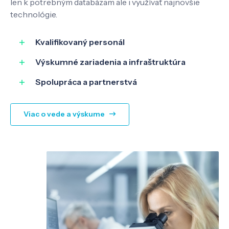
len k potrebným databázam ale i využívať najnovšie
technológie.
Kvalifikovaný personál
Výskumné zariadenia a infraštruktúra
Spolupráca a partnerstvá
Viac o vede a výskume