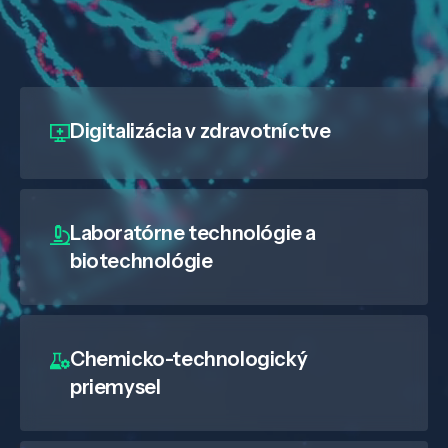
Digitalizácia
v zdravotníctve
Laboratórne technológie a
biotechnológie
Chemicko-technologický
priemysel