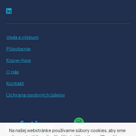
Veda a výskum
Pôsobenie
Know-how
O nás
Kontakt
Ochrana osobných údajov
Na našej webstránke používame súbory cookies, aby sme