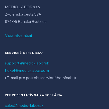
MEDIC LABOR s.r.o.
Zvolenská cesta 37A
974 05 Banská Bystrica
Viac informácií
SERVISNÉ STREDISKO
support@medic-labor.sk
ticket@medic-labor.com
(E-mail pre potrebu servisného zásahu)
REPREZENTATÍVNA KANCELÁRIA
sales@medic-labor.sk