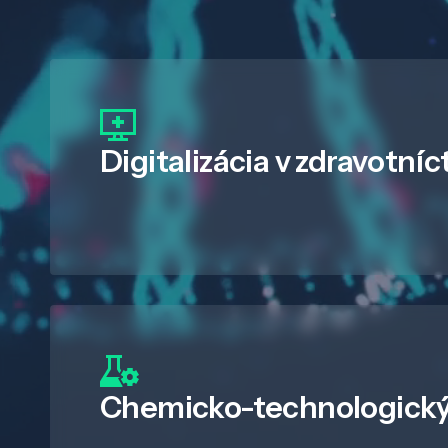
Digitalizácia
v zdravotníc
Chemicko-technologický