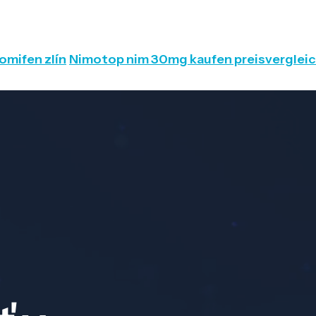
omifen zlín
Nimotop nim 30mg kaufen preisverglei