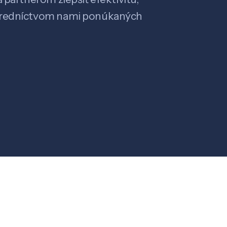
stredníctvom nami ponúkaných