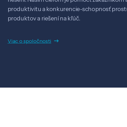
produktivitu a konkurencie-schopnosť pro
produktov a riešení na kľúč.
Viac o spoločnosti