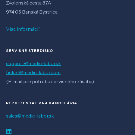
Zvolenská cesta 37A
974 05 Banská Bystrica
Viac informácií
SERVISNÉ STREDISKO
support@medic-labor.sk
ticket@medic-labor.com
(E-mail pre potrebu servisného zásahu)
REPREZENTATÍVNA KANCELÁRIA
sales@medic-labor.sk