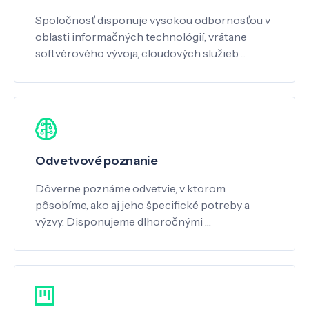
Spoločnosť disponuje vysokou odbornosťou v
oblasti informačných technológií, vrátane
softvérového vývoja, cloudových služieb ...
Odvetvové poznanie
Dôverne poznáme odvetvie, v ktorom
pôsobíme, ako aj jeho špecifické potreby a
výzvy. Disponujeme dlhoročnými …