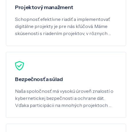
Projektový manažment
Schopnosť efektívne riadiť a implementovať
digitálne projekty je pre nás kľúčová. Máme
skúsenosti s riadením projektov, v rôznych …
Bezpečnosť a súlad
Naša spoločnosť má vysokú úroveň znalostí o
kybernetickej bezpečnosti a ochrane dát.
Vďaka participácii na mnohých projektoch …