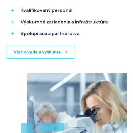
Kvalifikovaný personál
Výskumné zariadenia a infraštruktúra
Spolupráca a partnerstvá
Viac o vede a výskume