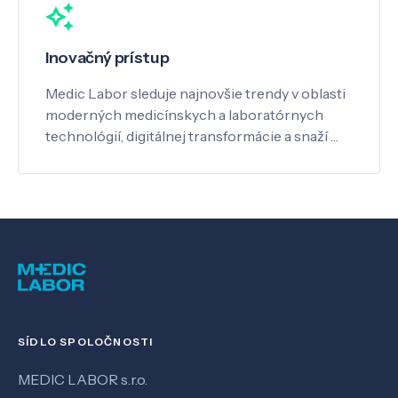
Inovačný prístup
Medic Labor sleduje najnovšie trendy v oblasti
moderných medicínskych a laboratórnych
technológií, digitálnej transformácie a snaží …
SÍDLO SPOLOČNOSTI
MEDIC LABOR s.r.o.