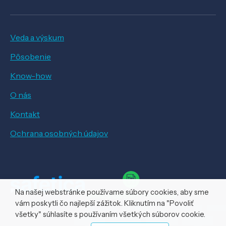
Veda a výskum
Pôsobenie
Know-how
O nás
Kontakt
Ochrana osobných údajov
Na našej webstránke používame súbory cookies, aby sme
vám poskytli čo najlepší zážitok. Kliknutím na "Povoliť
všetky" súhlasíte s používaním všetkých súborov cookie.