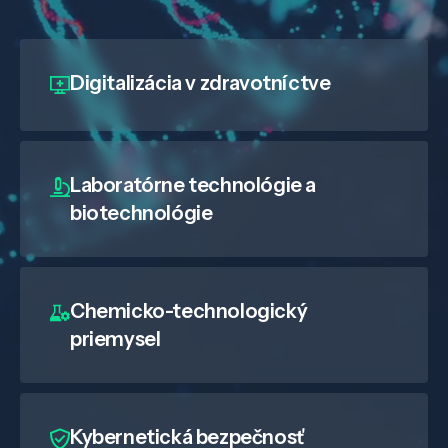
Digitalizácia
v zdravotníctve
Laboratórne technológie a
biotechnológie
Chemicko-technologický
priemysel
Kybernetická bezpečnosť