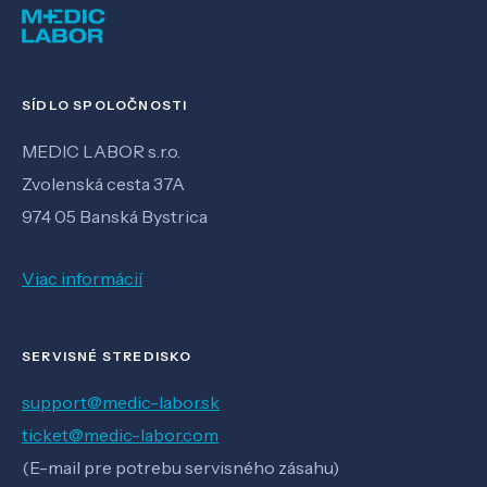
SÍDLO SPOLOČNOSTI
MEDIC LABOR s.r.o.
Zvolenská cesta 37A
974 05 Banská Bystrica
Viac informácií
SERVISNÉ STREDISKO
support@medic-labor.sk
ticket@medic-labor.com
(E-mail pre potrebu servisného zásahu)