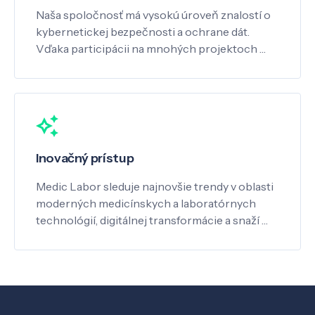
Naša spoločnosť má vysokú úroveň znalostí o
kybernetickej bezpečnosti a ochrane dát.
Vďaka participácii na mnohých projektoch …
Inovačný prístup
Medic Labor sleduje najnovšie trendy v oblasti
moderných medicínskych a laboratórnych
technológií, digitálnej transformácie a snaží …