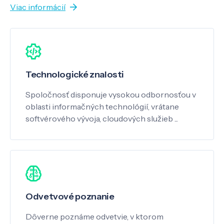
Viac informácií
Technologické znalosti
Spoločnosť disponuje vysokou odbornosťou v
oblasti informačných technológií, vrátane
softvérového vývoja, cloudových služieb ...
Odvetvové poznanie
Dôverne poznáme odvetvie, v ktorom