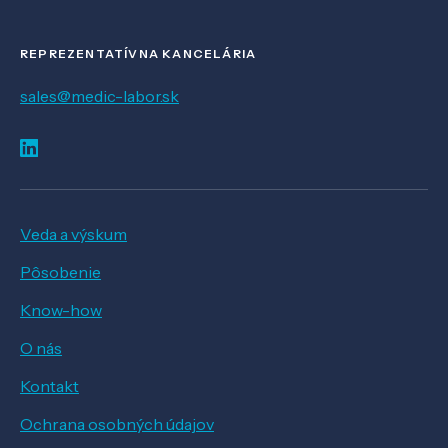
REPREZENTATÍVNA KANCELÁRIA
sales@medic-labor.sk
Veda a výskum
Pôsobenie
Know-how
O nás
Kontakt
Ochrana osobných údajov