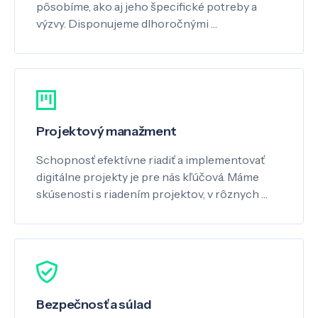
pôsobíme, ako aj jeho špecifické potreby a
výzvy. Disponujeme dlhoročnými …
Projektový manažment
Schopnosť efektívne riadiť a implementovať
digitálne projekty je pre nás kľúčová. Máme
skúsenosti s riadením projektov, v rôznych …
Bezpečnosť a súlad