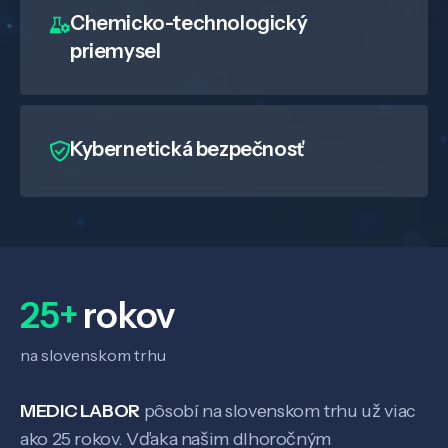
Chemicko-technologický
priemysel
Kybernetická bezpečnosť
25+
rokov
na slovenskom trhu
MEDIC LABOR
pôsobí na slovenskom trhu už viac
ako 25 rokov. Vďaka našim dlhoročným