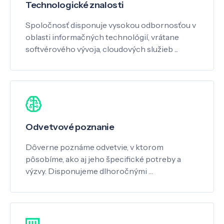
Technologické znalosti
Spoločnosť disponuje vysokou odbornosťou v
oblasti informačných technológií, vrátane
softvérového vývoja, cloudových služieb ...
Odvetvové poznanie
Dôverne poznáme odvetvie, v ktorom
pôsobíme, ako aj jeho špecifické potreby a
výzvy. Disponujeme dlhoročnými …