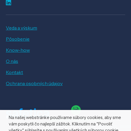
Veda a výskum
Pôsobenie
Know-how
O nás
Kontakt
Ochrana osobných údajov
Na našej webstránke používame súbory cookies, aby sme
vám poskytli čo najlepší zážitok. Kliknutím na "Povoliť
všetky" súhlasíte s používaním všetkých súborov cookie.