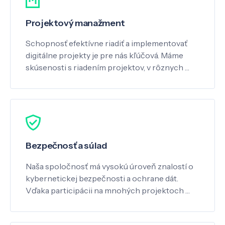
Projektový manažment
Schopnosť efektívne riadiť a implementovať
digitálne projekty je pre nás kľúčová. Máme
skúsenosti s riadením projektov, v rôznych …
Bezpečnosť a súlad
Naša spoločnosť má vysokú úroveň znalostí o
kybernetickej bezpečnosti a ochrane dát.
Vďaka participácii na mnohých projektoch …