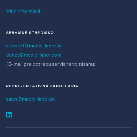
Viac informácií
SERVISNÉ STREDISKO
support@medic-labor.sk
ticket@medic-labor.com
(E-mail pre potrebu servisného zásahu)
REPREZENTATÍVNA KANCELÁRIA
sales@medic-labor.sk