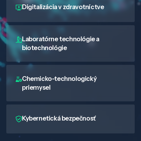
Digitalizácia
v zdravotníctve
Laboratórne technológie a
biotechnológie
Chemicko-technologický
priemysel
Kybernetická bezpečnosť