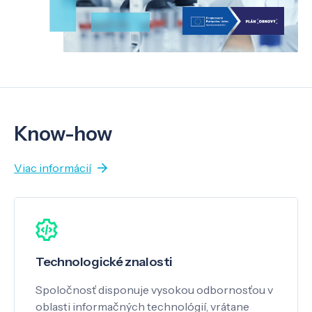
Know-how
Viac informácií
Technologické znalosti
Spoločnosť disponuje vysokou odbornosťou v
oblasti informačných technológií, vrátane