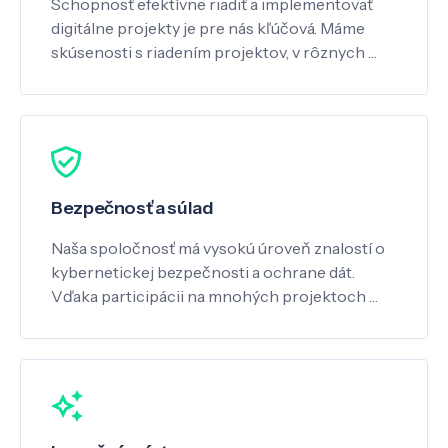
Schopnosť efektívne riadiť a implementovať
digitálne projekty je pre nás kľúčová. Máme
skúsenosti s riadením projektov, v rôznych …
Bezpečnosť a súlad
Naša spoločnosť má vysokú úroveň znalostí o
kybernetickej bezpečnosti a ochrane dát.
Vďaka participácii na mnohých projektoch …