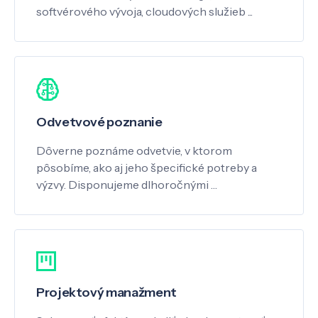
softvérového vývoja, cloudových služieb ...
Odvetvové poznanie
Dôverne poznáme odvetvie, v ktorom
pôsobíme, ako aj jeho špecifické potreby a
výzvy. Disponujeme dlhoročnými …
Projektový manažment