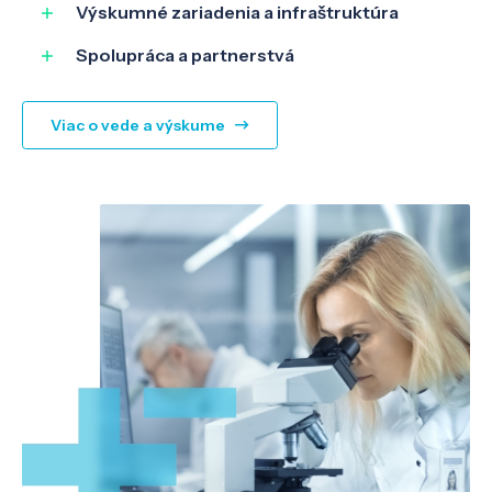
Výskumné zariadenia a infraštruktúra
Spolupráca a partnerstvá
Viac o vede a výskume