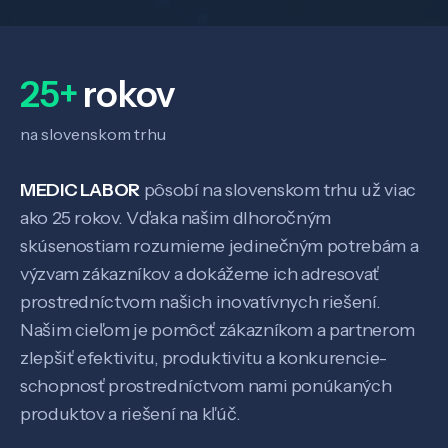
25+
rokov
na slovenskom trhu
MEDIC LABOR
pôsobí na slovenskom trhu už viac
ako 25 rokov. Vďaka našim dlhoročným
skúsenostiam rozumieme jedinečným potrebám a
výzvam zákazníkov a dokážeme ich adresovať
prostredníctvom našich inovatívnych riešení.
Našim cieľom je pomôcť zákazníkom a partnerom
zlepšiť efektivitu, produktivitu a konkurencie-
schopnosť prostredníctvom nami ponúkaných
produktov a riešení na kľúč.