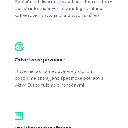
Spoločnosť disponuje vysokou odbornosťou v
oblasti informačných technológií, vrátane
softvérového vývoja, cloudových služieb ...
Odvetvové poznanie
Dôverne poznáme odvetvie, v ktorom
pôsobíme, ako aj jeho špecifické potreby a
výzvy. Disponujeme dlhoročnými …