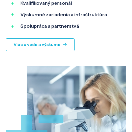
Kvalifikovaný personál
Výskumné zariadenia a infraštruktúra
Spolupráca a partnerstvá
Viac o vede a výskume