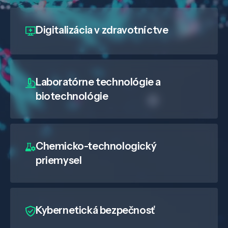
Digitalizácia
v zdravotníctve
Laboratórne technológie a
biotechnológie
Chemicko-technologický
priemysel
Kybernetická bezpečnosť