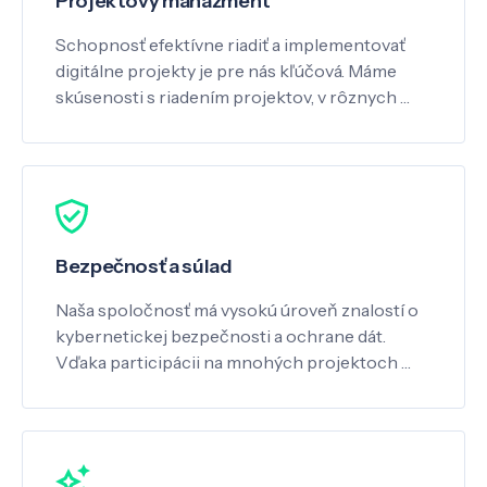
Projektový manažment
Schopnosť efektívne riadiť a implementovať
digitálne projekty je pre nás kľúčová. Máme
skúsenosti s riadením projektov, v rôznych …
Bezpečnosť a súlad
Naša spoločnosť má vysokú úroveň znalostí o
kybernetickej bezpečnosti a ochrane dát.
Vďaka participácii na mnohých projektoch …