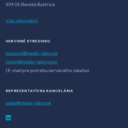
974 05 Banská Bystrica
Viac informácií
SERVISNÉ STREDISKO
support@medic-labor.sk
ticket@medic-labor.com
(E-mail pre potrebu servisného zásahu)
REPREZENTATÍVNA KANCELÁRIA
sales@medic-labor.sk